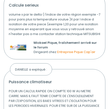
calcule serieux
volume x par le delta ( l'indice de votre région exemple -7
pour paris plus la temperature voulue )X par l indice d
isolation de votre piece (exemple 1,20 pour une isolation
moyenne en esperant que vous vous y retrouvé sinon
n'hesiter pas a me contacter station technique MITSUBISHI
Mickael Pique, fraîchement arrivé sur
le forum
Dirigeant chez
Entreprise Pique Cap'air
DANIELLE a expliqué :
puissance climatiseur
POUR UN CALCUL RAPIDE ON COMPTE 100 W AU METRE
CARRE. MAIS IL FAUT TENIR COMPTE DE L'ENSOLEILLEMENT
PAR L'EXPOSITION, LES BAIES VITREES ET L'ISOLATION POUR
LES PERIODES HIVERNALES. POUR ETRE SUR DE LA PUISSANCE