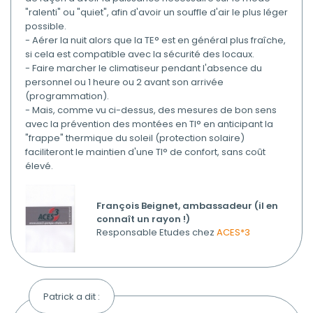
"ralenti" ou "quiet", afin d'avoir un souffle d'air le plus léger
possible.
- Aérer la nuit alors que la TE° est en général plus fraîche,
si cela est compatible avec la sécurité des locaux.
- Faire marcher le climatiseur pendant l'absence du
personnel ou 1 heure ou 2 avant son arrivée
(programmation).
- Mais, comme vu ci-dessus, des mesures de bon sens
avec la prévention des montées en TI° en anticipant la
"frappe" thermique du soleil (protection solaire)
faciliteront le maintien d'une TI° de confort, sans coût
élevé.
François Beignet, ambassadeur (il en
connaît un rayon !)
Responsable Etudes chez
ACES*3
Patrick a dit :