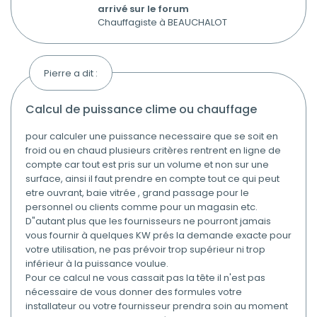
arrivé sur le forum
Chauffagiste à BEAUCHALOT
Pierre a dit :
calcul de puissance clime ou chauffage
pour calculer une puissance necessaire que se soit en
froid ou en chaud plusieurs critères rentrent en ligne de
compte car tout est pris sur un volume et non sur une
surface, ainsi il faut prendre en compte tout ce qui peut
etre ouvrant, baie vitrée , grand passage pour le
personnel ou clients comme pour un magasin etc.
D"autant plus que les fournisseurs ne pourront jamais
vous fournir à quelques KW prés la demande exacte pour
votre utilisation, ne pas prévoir trop supérieur ni trop
inférieur à la puissance voulue.
Pour ce calcul ne vous cassait pas la tête il n'est pas
nécessaire de vous donner des formules votre
installateur ou votre fournisseur prendra soin au moment