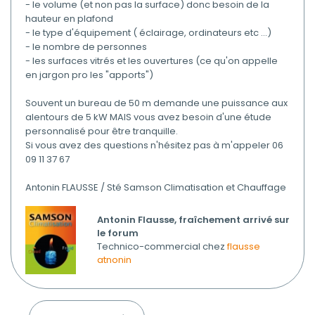
- le volume (et non pas la surface) donc besoin de la
hauteur en plafond
- le type d'équipement ( éclairage, ordinateurs etc ...)
- le nombre de personnes
- les surfaces vitrés et les ouvertures (ce qu'on appelle
en jargon pro les "apports")
Souvent un bureau de 50 m demande une puissance aux
alentours de 5 kW MAIS vous avez besoin d'une étude
personnalisé pour être tranquille.
Si vous avez des questions n'hésitez pas à m'appeler 06
09 11 37 67
Antonin FLAUSSE / Sté Samson Climatisation et Chauffage
Antonin Flausse, fraîchement arrivé sur
le forum
Technico-commercial chez
flausse
atnonin