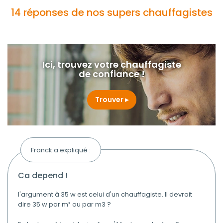
14 réponses de nos supers chauffagistes
Ici, trouvez votre chauffagiste
de confiance !
Trouver
Franck a expliqué :
ca depend !
l'argument à 35 w est celui d'un chauffagiste. Il devrait
dire 35 w par m² ou par m3 ?