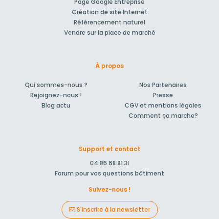
Page Google Entreprise
Création de site Internet
Référencement naturel
Vendre sur la place de marché
À propos
Qui sommes-nous ?
Nos Partenaires
Rejoignez-nous !
Presse
Blog actu
CGV et mentions légales
Comment ça marche?
Support et contact
04 86 68 81 31
Forum pour vos questions bâtiment
Suivez-nous !
S'inscrire à la newsletter