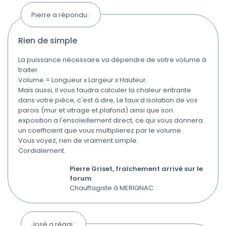
Pierre a répondu :
rien de simple
La puissance nécessaire va dépendre de votre volume à
traiter.
Volume = Longueur x Largeur x Hauteur.
Mais aussi, il vous faudra calculer la chaleur entrante
dans votre pièce, c'est à dire, Le taux d isolation de vos
parois (mur et vitrage et plafond) ainsi que son
exposition a l'ensoleillement direct, ce qui vous donnera
un coefficient que vous multiplierez par le volume.
Vous voyez, rien de vraiment simple.
Cordialement.
Pierre Griset, fraîchement arrivé sur le
forum
Chauffagiste à MERIGNAC
José a réagi :