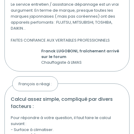
Le service entretien / assistance dépannage est un vrai
aurgument. En terme de marque, presque toutes les
marques japonnaises ( mais pas coréennes) ont des
appareils perfomants : FUJITSU, MITSUBISHI, TOSHIBA,
DAIKIN...
FAITES CONFIANCE AUX VERITABLES PROFESSIONNELS
Franck LUGOBONI, fraîchement arrivé
sur le forum
Chauffagiste à LIMAS
François a réagi :
calcul assez simple, compliqué par divers
facteurs :
Pour répondre à votre question, il faut faire le calcul
suivant :
- Surface à climatiser.