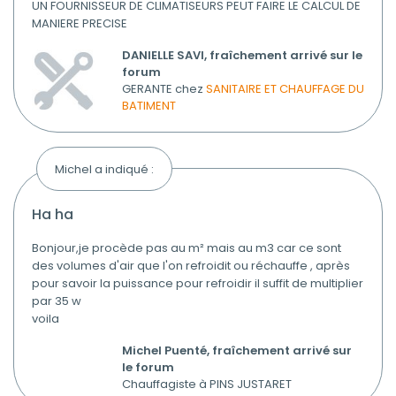
UN FOURNISSEUR DE CLIMATISEURS PEUT FAIRE LE CALCUL DE
MANIERE PRECISE
DANIELLE SAVI, fraîchement arrivé sur le
forum
GERANTE chez
SANITAIRE ET CHAUFFAGE DU
BATIMENT
Michel a indiqué :
ha ha
Bonjour,je procède pas au m² mais au m3 car ce sont
des volumes d'air que l'on refroidit ou réchauffe , après
pour savoir la puissance pour refroidir il suffit de multiplier
par 35 w
voila
Michel Puenté, fraîchement arrivé sur
le forum
Chauffagiste à PINS JUSTARET