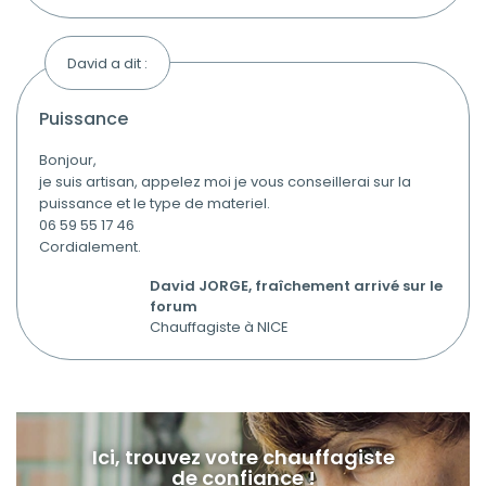
David a dit :
puissance
Bonjour,
je suis artisan, appelez moi je vous conseillerai sur la
puissance et le type de materiel.
06 59 55 17 46
Cordialement.
David JORGE, fraîchement arrivé sur le
forum
Chauffagiste à NICE
Ici, trouvez votre chauffagiste
de confiance !