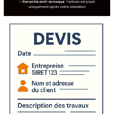
- Garantie anti-arnaque
: l’artisan est payé
uniquement après votre validation