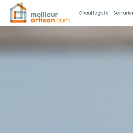
Chauffagiste
Serrurie