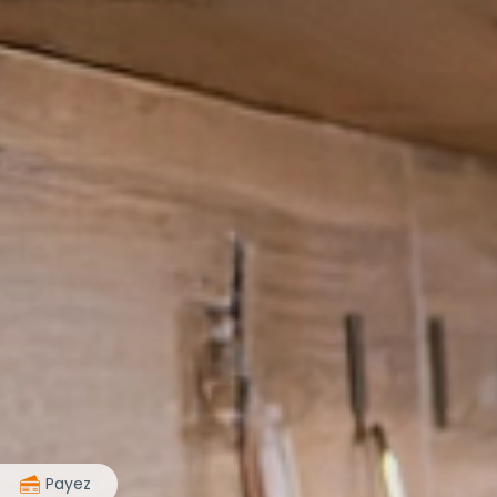
>
Payez