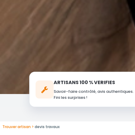
ARTISANS 100 % VERIFIES
Savoir-faire contrôlé, avis authentiques.
Fini les surprises !
Trouver artisan
devis travaux