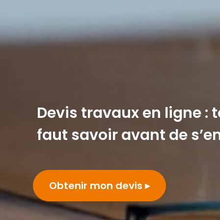
Devis travaux en ligne : t
faut savoir avant de s’
Obtenir mon devis