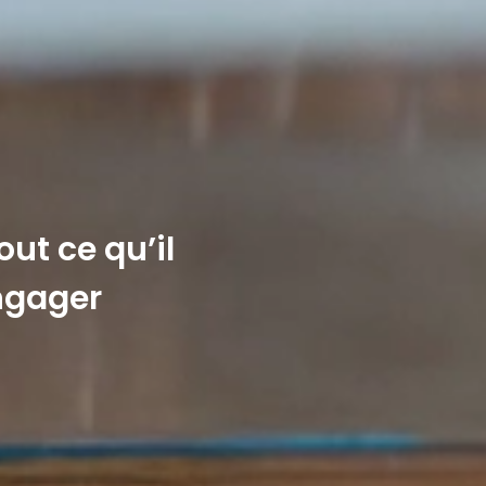
out ce qu’il
engager