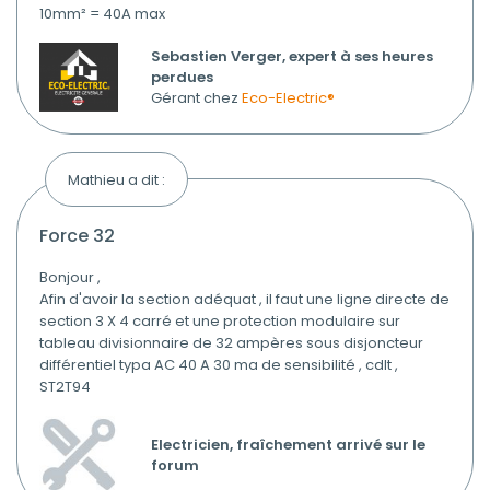
10mm² = 40A max
Sebastien Verger, expert à ses heures
perdues
Gérant chez
Eco-Electric®
Mathieu a dit :
force 32
Bonjour ,
Afin d'avoir la section adéquat , il faut une ligne directe de
section 3 X 4 carré et une protection modulaire sur
tableau divisionnaire de 32 ampères sous disjoncteur
différentiel typa AC 40 A 30 ma de sensibilité , cdlt ,
ST2T94
Electricien, fraîchement arrivé sur le
forum