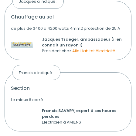
Jacques a indiqué :
chauffage au sol
de plus de 3400 a 4200 watts 4mm2 protection de 25 A
Jacques Traeger, ambassadeur (il en
connaît un rayon !)
President chez
Allo Habitat électricité
Francis a indiqué :
section
Le mieux 6 carré
Francis SAVARY, expert à ses heures
perdues
Electricien à AMIENS