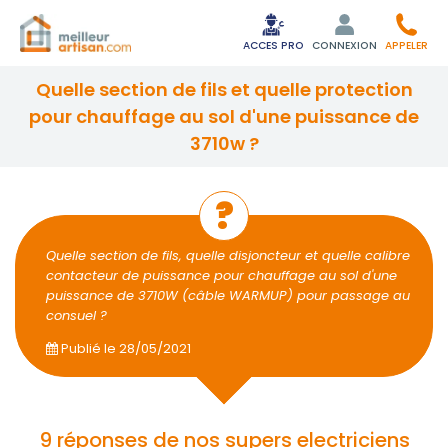
ACCES PRO
CONNEXION
APPELER
quelle section de fils et quelle protection
pour chauffage au sol d'une puissance de
3710w ?
Quelle section de fils, quelle disjoncteur et quelle calibre
contacteur de puissance pour chauffage au sol d'une
puissance de 3710W (câble WARMUP) pour passage au
consuel ?
Publié le
28/05/2021
9 réponses de nos supers electriciens