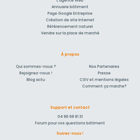
L'agence Web
Annuaire bâtiment
Page Google Entreprise
Création de site Internet
Référencement naturel
Vendre sur la place de marché
À propos
Qui sommes-nous ?
Nos Partenaires
Rejoignez-nous !
Presse
Blog actu
CGV et mentions légales
Comment ça marche?
Support et contact
04 86 68 81 31
Forum pour vos questions bâtiment
Suivez-nous !