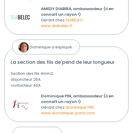
AMEDY DIABIRA, ambassadeur (il en
connaît un rayon !)
Gerant chez
DIABELEC
www.diabelec.fr
Dominique a expliqué :
la section des fils de'pend de leur longueur
Section des fils 4mm2
disjoncteur 25A
contacteur 40A
Dominique PIN, ambassadeur (il en
connaît un rayon !)
Gérant chez
dominique PIN
www.domotique-paris.com