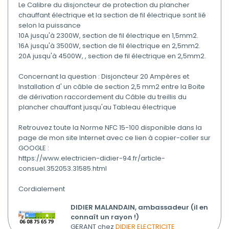
Le Calibre du disjoncteur de protection du plancher
chauffant électrique et la section de fil électrique sont lié
selon la puissance
10A jusqu'à 2300W, section de fil électrique en 1,5mm2.
16A jusqu'à 3500W, section de fil électrique en 2,5mm2.
20A jusqu'à 4500W, , section de fil électrique en 2,5mm2.
Concernant la question : Disjoncteur 20 Ampères et
Installation d' un câble de section 2,5 mm2 entre la Boite
de dérivation raccordement du Câble du treillis du
plancher chauffant jusqu'au Tableau électrique
Retrouvez toute la Norme NFC 15-100 disponible dans la
page de mon site Internet avec ce lien à copier-coller sur
GOOGLE :
https://www.electricien-didier-94.fr/article-
consuel.352053.31585.html
Cordialement
DIDIER MALANDAIN, ambassadeur (il en
connaît un rayon !)
GERANT chez
DIDIER ELECTRICITE