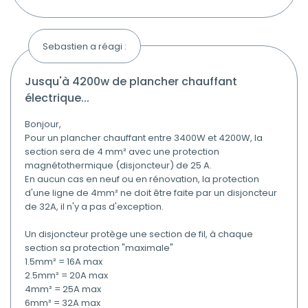
Sebastien a réagi :
jusqu'à 4200w de plancher chauffant
électrique...
Bonjour,
Pour un plancher chauffant entre 3400W et 4200W, la
section sera de 4 mm² avec une protection
magnétothermique (disjoncteur) de 25 A.
En aucun cas en neuf ou en rénovation, la protection
d'une ligne de 4mm² ne doit être faite par un disjoncteur
de 32A, il n'y a pas d'exception.
Un disjoncteur protège une section de fil, à chaque
section sa protection "maximale"
1.5mm² = 16A max
2.5mm² = 20A max
4mm² = 25A max
6mm² = 32A max