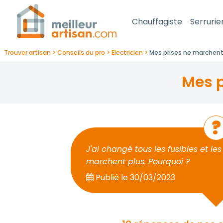
Chauffagiste
Serrurie
Trouver artisan
Conseils du pro
Electricien
Mes prises ne marchent 
mes
J'ai changé tous les fusibles et l
marchent plus. Pourquoi ?
Publié le
30/03/2023