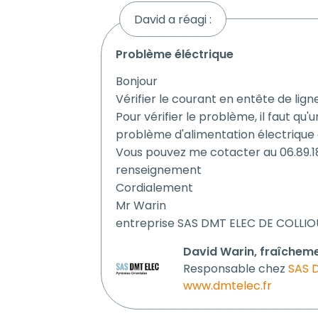
David a réagi :
problème éléctrique
Bonjour
Vérifier le courant en entête de lign
Pour vérifier le problème, il faut qu'
problème d'alimentation électrique
Vous pouvez me cotacter au 06.89.18
renseignement
Cordialement
Mr Warin
entreprise SAS DMT ELEC DE COLLI
David Warin, fraîcheme
Responsable chez
SAS 
www.dmtelec.fr