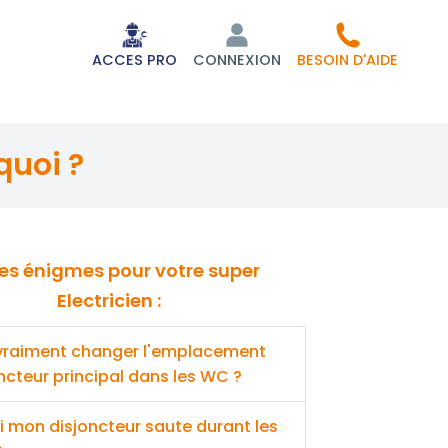
ACCES PRO
CONNEXION
BESOIN D'AIDE
quoi ?
Electricien :
 vraiment changer l'emplacement
ncteur principal dans les WC ?
 mon disjoncteur saute durant les