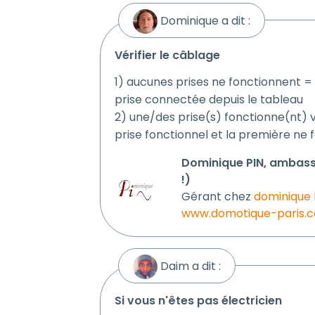
Dominique a dit :
vérifier le câblage
1) aucunes prises ne fonctionnent = 
prise connectée depuis le tableau
2) une/des prise(s) fonctionne(nt) v
prise fonctionnel et la première ne 
Dominique PIN, ambassa
!)
Gérant chez
dominique 
www.domotique-paris.
Daim a dit :
si vous n'êtes pas électricien