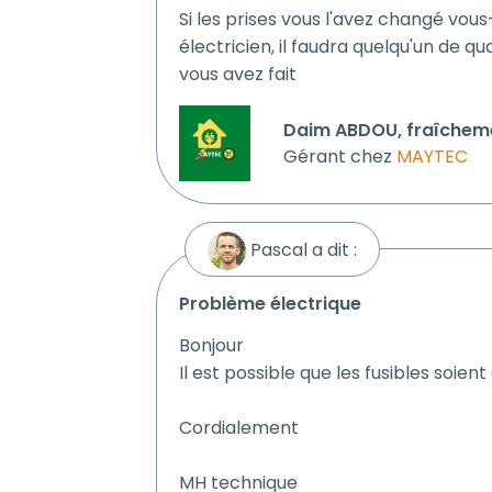
Si les prises vous l'avez changé vo
électricien, il faudra quelqu'un de qua
vous avez fait
Daim ABDOU, fraîcheme
Gérant chez
MAYTEC
Pascal a dit :
problème électrique
Bonjour
Il est possible que les fusibles soien
Cordialement
MH technique