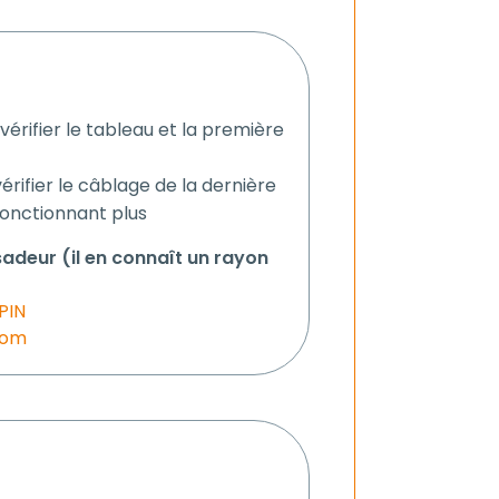
vérifier le tableau et la première
érifier le câblage de la dernière
fonctionnant plus
deur (il en connaît un rayon
PIN
com