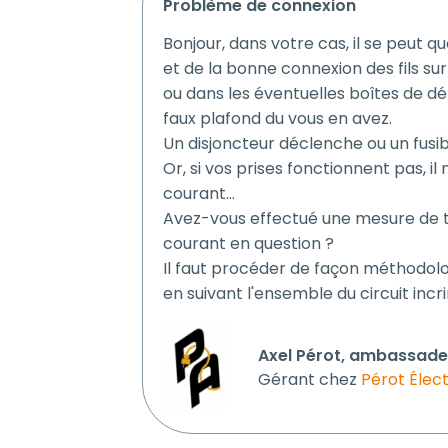
problème de connexion
Bonjour, dans votre cas, il se peut 
et de la bonne connexion des fils sur
ou dans les éventuelles boîtes de dé
faux plafond du vous en avez.
Un disjoncteur déclenche ou un fusibl
Or, si vos prises fonctionnent pas, il 
courant...
Avez-vous effectué une mesure de t
courant en question ?
Il faut procéder de façon méthodolo
en suivant l'ensemble du circuit incr
Axel Pérot, ambassadeu
Gérant chez
Pérot Élect