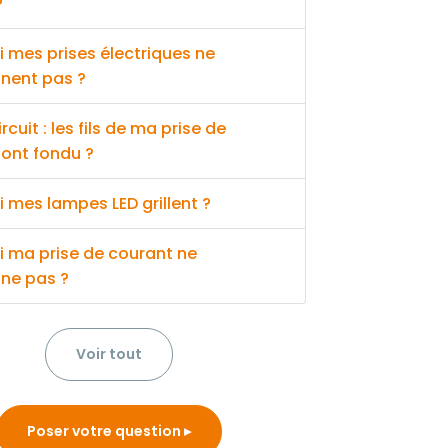
?
 mes prises électriques ne
nnent pas ?
cuit : les fils de ma prise de
 ont fondu ?
 mes lampes LED grillent ?
i ma prise de courant ne
nne pas ?
Voir tout
Poser votre question