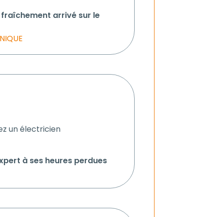
fraîchement arrivé sur le
NIQUE
z un électricien
xpert à ses heures perdues