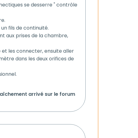
onnectiques se desserre " contrôle
re.
un fils de continuité.
nt aux prises de la chambre,
 et les connecter, ensuite aller
mmètre dans les deux orifices de
sionnel.
aîchement arrivé sur le forum