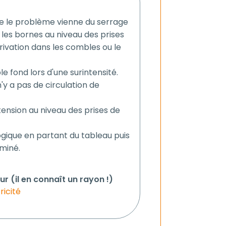
que le problème vienne du serrage
 les bornes au niveau des prises
rivation dans les combles ou le
e fond lors d'une surintensité.
n'y a pas de circulation de
ension au niveau des prises de
gique en partant du tableau puis
iminé.
r (il en connaît un rayon !)
ricité