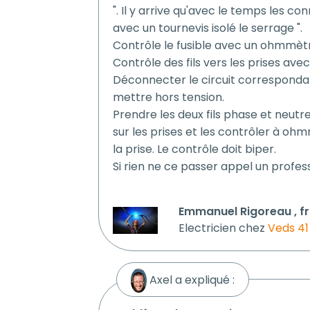
". Il y arrive qu'avec le temps les c
avec un tournevis isolé le serrage ".
Contrôle le fusible avec un ohmmèt
Contrôle des fils vers les prises avec 
Déconnecter le circuit corresponda
mettre hors tension.
Prendre les deux fils phase et neutre
sur les prises et les contrôler à oh
la prise. Le contrôle doit biper.
Si rien ne ce passer appel un profes
Emmanuel Rigoreau , fr
Electricien chez
Veds 41
Axel a expliqué :