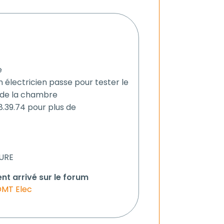
e
un électricien passe pour tester le
 de la chambre
.39.74 pour plus de
OURE
nt arrivé sur le forum
DMT Elec