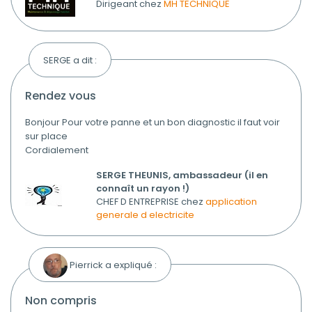
Dirigeant chez
MH TECHNIQUE
SERGE a dit :
rendez vous
Bonjour Pour votre panne et un bon diagnostic il faut voir
sur place
Cordialement
SERGE THEUNIS, ambassadeur (il en
connaît un rayon !)
CHEF D ENTREPRISE chez
application
generale d electricite
Pierrick a expliqué :
non compris