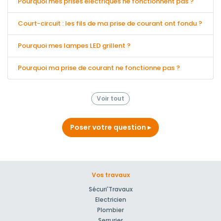
Pourquoi mes prises électriques ne fonctionnent pas ?
Court-circuit : les fils de ma prise de courant ont fondu ?
Pourquoi mes lampes LED grillent ?
Pourquoi ma prise de courant ne fonctionne pas ?
Voir tout
Poser votre question
Vos travaux
Sécuri'Travaux
Electricien
Plombier
Serrurier