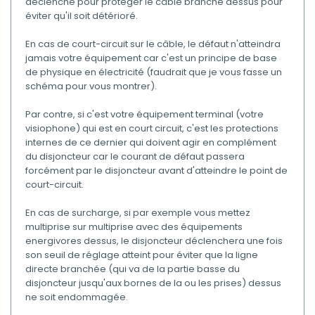
déclenche pour protéger le câble branché dessus pour
éviter qu'il soit détérioré.
En cas de court-circuit sur le câble, le défaut n'atteindra
jamais votre équipement car c'est un principe de base
de physique en électricité (faudrait que je vous fasse un
schéma pour vous montrer).
Par contre, si c'est votre équipement terminal (votre
visiophone) qui est en court circuit, c'est les protections
internes de ce dernier qui doivent agir en complément
du disjoncteur car le courant de défaut passera
forcément par le disjoncteur avant d'atteindre le point de
court-circuit.
En cas de surcharge, si par exemple vous mettez
multiprise sur multiprise avec des équipements
energivores dessus, le disjoncteur déclenchera une fois
son seuil de réglage atteint pour éviter que la ligne
directe branchée (qui va de la partie basse du
disjoncteur jusqu'aux bornes de la ou les prises) dessus
ne soit endommagée.