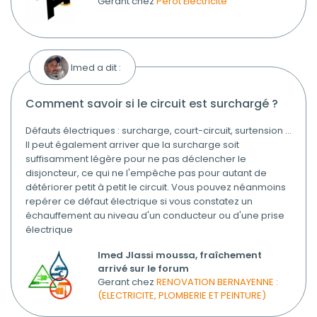
Gérant chez
Pérot Électricité
Imed a dit :
comment savoir si le circuit est surchargé ?
Défauts électriques : surcharge, court-circuit, surtension ...
Il peut également arriver que la surcharge soit
suffisamment légère pour ne pas déclencher le
disjoncteur, ce qui ne l'empêche pas pour autant de
détériorer petit à petit le circuit. Vous pouvez néanmoins
repérer ce défaut électrique si vous constatez un
échauffement au niveau d'un conducteur ou d'une prise
électrique
Imed Jlassi moussa, fraîchement
arrivé sur le forum
Gerant chez
RENOVATION BERNAYENNE :
(ELECTRICITE, PLOMBERIE ET PEINTURE)