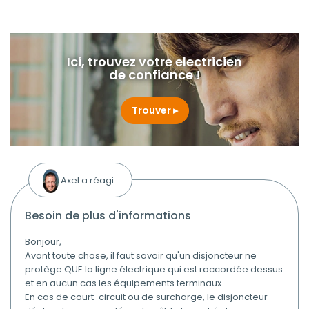
Ici, trouvez votre electricien
de confiance !
Trouver
Axel a réagi :
besoin de plus d'informations
Bonjour,
Avant toute chose, il faut savoir qu'un disjoncteur ne
protège QUE la ligne électrique qui est raccordée dessus
et en aucun cas les équipements terminaux.
En cas de court-circuit ou de surcharge, le disjoncteur