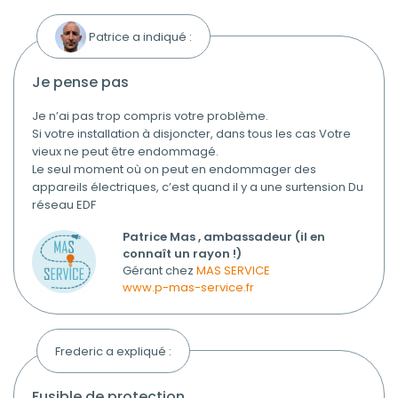
Patrice a indiqué :
je pense pas
Je n’ai pas trop compris votre problème.
Si votre installation à disjoncter, dans tous les cas Votre
vieux ne peut être endommagé.
Le seul moment où on peut en endommager des
appareils électriques, c’est quand il y a une surtension Du
réseau EDF
Patrice Mas , ambassadeur (il en
connaît un rayon !)
Gérant chez
MAS SERVICE
www.p-mas-service.fr
Frederic a expliqué :
fusible de protection