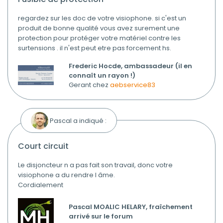
regardez sur les doc de votre visiophone. si c'est un
produit de bonne qualité vous avez surement une
protection pour protéger votre matériel contre les
surtensions . il n'est peut etre pas forcement hs.
Frederic Hocde, ambassadeur (il en
connaît un rayon !)
Gerant chez
aebservice83
Pascal a indiqué :
court circuit
Le disjoncteur n a pas fait son travail, donc votre
visiophone a du rendre l âme.
Cordialement
Pascal MOALIC HELARY, fraîchement
arrivé sur le forum