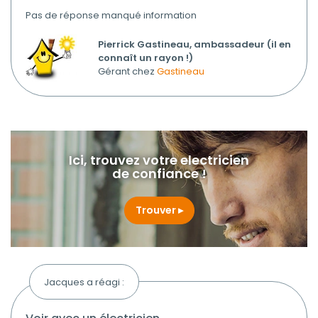
Pas de réponse manqué information
Pierrick Gastineau, ambassadeur (il en
connaît un rayon !)
Gérant chez
Gastineau
Ici, trouvez votre electricien
de confiance !
Trouver
Jacques a réagi :