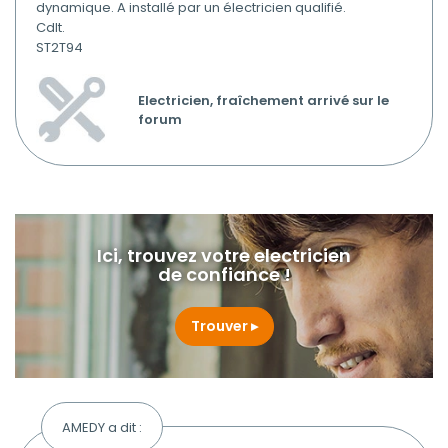
dynamique. A installé par un électricien qualifié.
Cdlt.
ST2T94
Electricien, fraîchement arrivé sur le
forum
Ici, trouvez votre electricien
de confiance !
Trouver
AMEDY a dit :