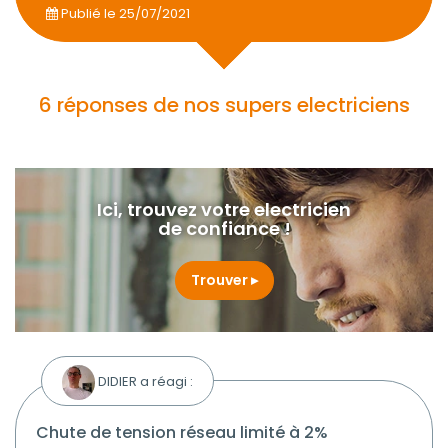
Publié le
25/07/2021
6 réponses de nos supers electriciens
Ici, trouvez votre electricien
de confiance !
Trouver
DIDIER a réagi :
chute de tension réseau limité à 2%