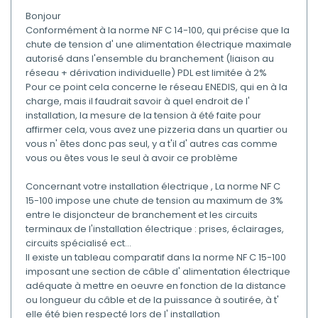
Bonjour
Conformément à la norme NF C 14-100, qui précise que la
chute de tension d' une alimentation électrique maximale
autorisé dans l'ensemble du branchement (liaison au
réseau + dérivation individuelle) PDL est limitée à 2%
Pour ce point cela concerne le réseau ENEDIS, qui en à la
charge, mais il faudrait savoir à quel endroit de l'
installation, la mesure de la tension à été faite pour
affirmer cela, vous avez une pizzeria dans un quartier ou
vous n' êtes donc pas seul, y a t'il d' autres cas comme
vous ou êtes vous le seul à avoir ce problème
Concernant votre installation électrique , La norme NF C
15-100 impose une chute de tension au maximum de 3%
entre le disjoncteur de branchement et les circuits
terminaux de l'installation électrique : prises, éclairages,
circuits spécialisé ect...
Il existe un tableau comparatif dans la norme NF C 15-100
imposant une section de câble d' alimentation électrique
adéquate à mettre en oeuvre en fonction de la distance
ou longueur du câble et de la puissance à soutirée, à t'
elle été bien respecté lors de l' installation