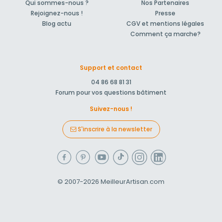
Qui sommes-nous ?
Nos Partenaires
Rejoignez-nous !
Presse
Blog actu
CGV et mentions légales
Comment ça marche?
Support et contact
04 86 68 81 31
Forum pour vos questions bâtiment
Suivez-nous !
S'inscrire à la newsletter
© 2007-2026
MeilleurArtisan.com