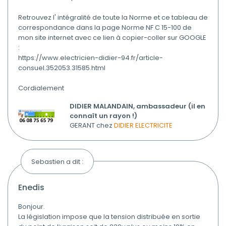
Retrouvez l' intégralité de toute la Norme et ce tableau de
correspondance dans la page Norme NF C 15-100 de
mon site internet avec ce lien à copier-coller sur GOOGLE
:
https://www.electricien-didier-94.fr/article-
consuel.352053.31585.html
Cordialement
DIDIER MALANDAIN, ambassadeur (il en
connaît un rayon !)
GERANT chez
DIDIER ELECTRICITE
Sebastien a dit :
enedis
Bonjour.
La législation impose que la tension distribuée en sortie