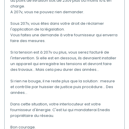
du point de livraison soit de 230v plus ou moins 10% en
charge.
A 207v, vous ne pouvez rien demander.
Sous 207v, vous êtes dans votre droit de réclamer
l'application de la législation.
Vous faites une demande à votre fournisseur qui enverra
faire des mesures.
Si la tension est à 207v ou plus, vous serez facturé de
l'intervention. Si elle est en dessous, ils devraient installer
un appareil qui enregistre les tensions et devront faire
des travaux... Mais cela peu durer des années...
Si rien ne bouge, il ne reste plus que la solution : mesure
et contrôle par huissier de justice puis procédure... Des
années...
Dans cette situation, votre interlocuteur est votre
fournisseur d'énergie. C'est lui qui mandaterai Enedis
propriétaire du réseau.
Bon courage.