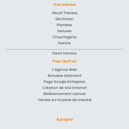
Vos travaux
Sécuri'Travaux
Electricien
Plombier
Serrurier
Chauffagiste
Peintre
Devis travaux
Pour les Pros
L'agence Web
Annuaire bâtiment
Page Google Entreprise
Création de site Internet
Référencement naturel
Vendre sur la place de marché
À propos