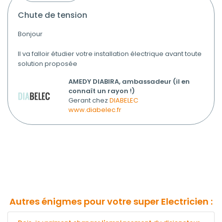
chute de tension
Bonjour
Il va falloir étudier votre installation électrique avant toute
solution proposée
AMEDY DIABIRA, ambassadeur (il en
connaît un rayon !)
Gerant chez
DIABELEC
www.diabelec.fr
Autres énigmes pour votre super Electricien :