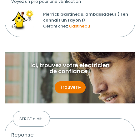
Voyez un pro pour une vérification
Pierrick Gastineau, ambassadeur (il en
connaît un rayon !)
Gérant chez
Gastineau
Ici, trouvez votre electricien
de confiance !
Trouver
SERGE a dit :
reponse