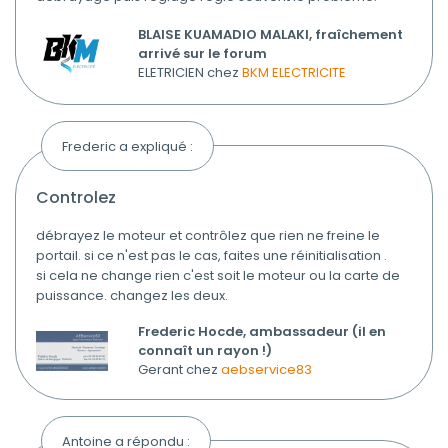
BLAISE KUAMADIO MALAKI, fraîchement
arrivé sur le forum
ELETRICIEN chez
BKM ELECTRICITE
Frederic a expliqué :
controlez
débrayez le moteur et contrôlez que rien ne freine le
portail. si ce n'est pas le cas, faites une réinitialisation .
si cela ne change rien c'est soit le moteur ou la carte de
puissance. changez les deux.
Frederic Hocde, ambassadeur (il en
connaît un rayon !)
Gerant chez
aebservice83
Antoine a répondu :