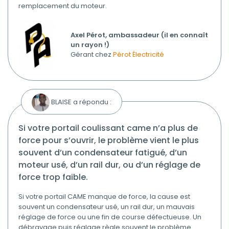
remplacement du moteur.
Axel Pérot, ambassadeur (il en connaît
un rayon !)
Gérant chez
Pérot Électricité
BLAISE a répondu :
si votre portail coulissant came n’a plus de
force pour s’ouvrir, le problème vient le plus
souvent d’un condensateur fatigué, d’un
moteur usé, d’un rail dur, ou d’un réglage de
force trop faible.
Si votre portail CAME manque de force, la cause est
souvent un condensateur usé, un rail dur, un mauvais
réglage de force ou une fin de course défectueuse. Un
débrayage puis réglage règle souvent le problème.