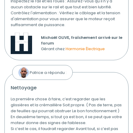
Inspectez le rail et les roues : Assurez-vous qu'il n'y a
aucun obstacle sur le rail et que tout est bien lubrifié.
Contrôlez l'alimentation : Vérifiez le câblage et la tension
d'alimentation pour vous assurer que le moteur reçoit
suffisamment de puissance.
Michaël OLIVE, fraîchement arrivé sur le
forum
Gérant chez
Harmonie Électrique
Patrice a répondu :
nettoyage
La première chose à faire, c’est regarder que les
glissières et la crémaillère Soit propre. ( Pas de terre, pas
de feuilles qui pourrait obstruer Le bon fonctionnement )
En deuxième temps, si tout ça est bon, il se peut que votre
moteur donne des signes de faiblesse.
Si c’est le cas, il faudrait regarder Avant tout, si c’est pas