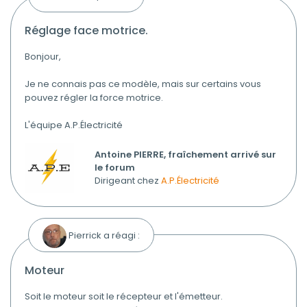
réglage face motrice.
Bonjour,
Je ne connais pas ce modèle, mais sur certains vous
pouvez régler la force motrice.
L'équipe A.P.Électricité
Antoine PIERRE, fraîchement arrivé sur
le forum
Dirigeant chez
A.P.Électricité
Pierrick a réagi :
moteur
Soit le moteur soit le récepteur et l'émetteur.