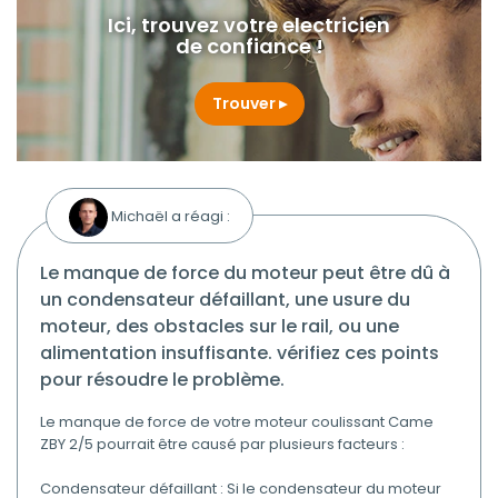
Ici, trouvez votre electricien
de confiance !
Trouver
Michaël a réagi :
le manque de force du moteur peut être dû à
un condensateur défaillant, une usure du
moteur, des obstacles sur le rail, ou une
alimentation insuffisante. vérifiez ces points
pour résoudre le problème.
Le manque de force de votre moteur coulissant Came
ZBY 2/5 pourrait être causé par plusieurs facteurs :
Condensateur défaillant : Si le condensateur du moteur