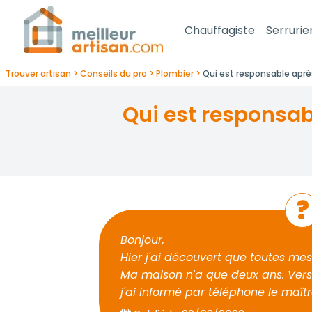
Chauffagiste
Serrurie
Trouver artisan
Conseils du pro
Plombier
Qui est responsable aprè
qui est responsable après des cloisons moisies dans une maison
Bonjour,
Hier j'ai découvert que toutes mes
Ma maison n'a que deux ans. Vers
j'ai informé par téléphone le maît