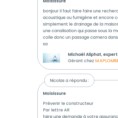
moisissure
bonjour il faut faire faire une reche
acoustique ou fumigène et encore co
simplement le drainage de la maison 
une canalisation qui passe sous la 
colle donc un passage camera dans 
sa
Michaël Aliphat, exper
Gérant chez
M.APLOMBE
Nicolas a répondu :
moisissure
Prévenir le constructeur
Par lettre AR
faire une demande à votre assuranc