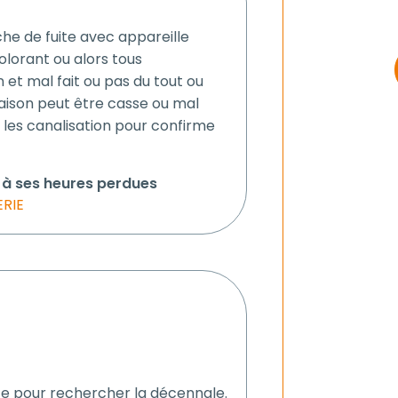
rche de fuite avec appareille
lorant ou alors tous
et mal fait ou pas du tout ou
maison peut être casse ou mal
les canalisation pour confirme
t à ses heures perdues
RIE
e pour rechercher la décennale.