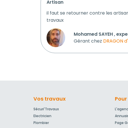
artisan
il faut se retourner contre les artisa
travaux
Mohamed SAYEH , exper
Gérant chez
DRAGON d
Vos travaux
Pour 
Sécuri'Travaux
L'agen
Electricien
Annuai
Plombier
Page Go