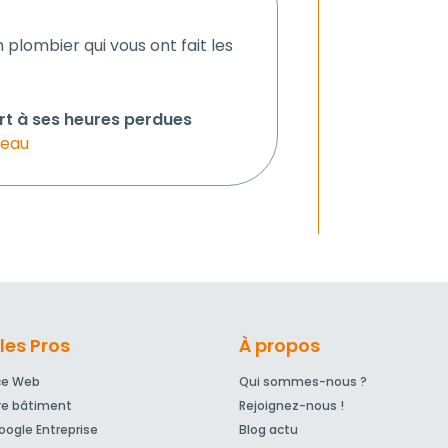
n plombier qui vous ont fait les
t à ses heures perdues
'eau
les Pros
À propos
ce Web
Qui sommes-nous ?
re bâtiment
Rejoignez-nous !
ogle Entreprise
Blog actu