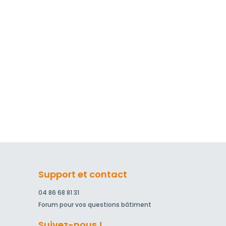
Support et contact
04 86 68 81 31
Forum pour vos questions bâtiment
Suivez-nous !