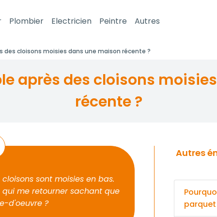
r
Plombier
Electricien
Peintre
Autres
s des cloisons moisies dans une maison récente ?
récente ?
Autres énigmes pour votre super Plombier
 cloisons sont moisies en bas.
 qui me retourner sachant que
Pourquoi
re-d'oeuvre ?
parquet