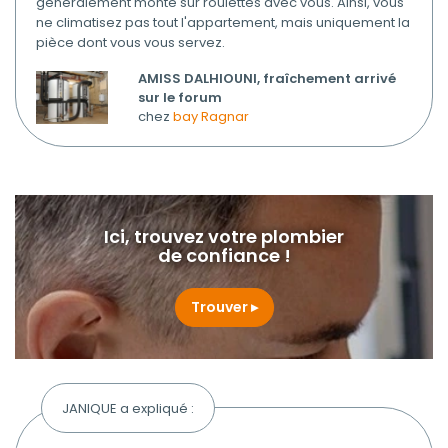
généralement monté sur roulettes avec vous. Ainsi, vous
ne climatisez pas tout l'appartement, mais uniquement la
pièce dont vous vous servez.
AMISS DALHIOUNI, fraîchement arrivé
sur le forum
chez
bay Ragnar
Ici, trouvez votre plombier
de confiance !
Trouver
JANIQUE a expliqué :