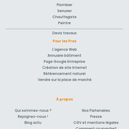
Plombier
Serrurier
Chauffagiste
Peintre
Devis travaux
Pour les Pros
L'agence Web
Annuaire bâtiment
Page Google Entreprise
Création de site Internet
Référencement naturel
Vendre sur la place de marché
À propos
Qui sommes-nous ?
Nos Partenaires
Rejoignez-nous !
Presse
Blog actu
CGV et mentions légales
Comment ça marche?