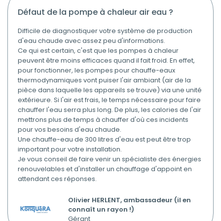
défaut de la pompe à chaleur air eau ?
Difficile de diagnostiquer votre système de production
d'eau chaude avec assez peu d'informations.
Ce qui est certain, c'est que les pompes à chaleur
peuvent être moins efficaces quand il fait froid. En effet,
pour fonctionner, les pompes pour chauffe-eaux
thermodynamiques vont puiser l'air ambiant (air de la
pièce dans laquelle les appareils se trouve) via une unité
extérieure. Si l'air est frais, le temps nécessaire pour faire
chauffer l'eau serra plus long. De plus, les calories de l'air
mettrons plus de temps à chauffer d'où ces incidents
pour vos besoins d'eau chaude.
Une chauffe-eau de 300 litres d'eau est peut être trop
important pour votre installation.
Je vous conseil de faire venir un spécialiste des énergies
renouvelables et d'installer un chauffage d'appoint en
attendant ces réponses.
Olivier HERLENT, ambassadeur (il en
connaît un rayon !)
Gérant