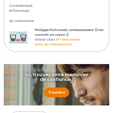
Cordialement,
M.Piotrowski
Ap-menuiserie
Philippe Piotrowski, ambassadeur (il en
connaît un rayon !)
Artisan chez
AP-Menuiserie
www.ap-menuiserie.fr
Ici, trouvez votre menuisier
de confiance !
Trouver