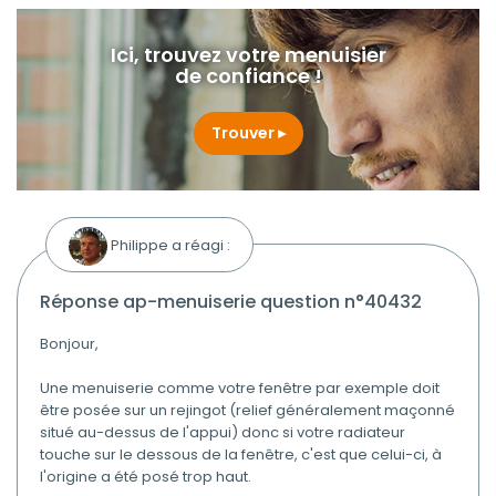
Ici, trouvez votre menuisier
de confiance !
Trouver
Philippe a réagi :
réponse ap-menuiserie question n°40432
Bonjour,
Une menuiserie comme votre fenêtre par exemple doit
être posée sur un rejingot (relief généralement maçonné
situé au-dessus de l'appui) donc si votre radiateur
touche sur le dessous de la fenêtre, c'est que celui-ci, à
l'origine a été posé trop haut.