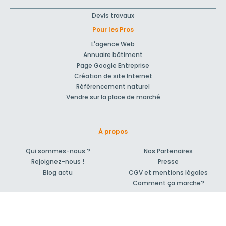
Devis travaux
Pour les Pros
L'agence Web
Annuaire bâtiment
Page Google Entreprise
Création de site Internet
Référencement naturel
Vendre sur la place de marché
À propos
Qui sommes-nous ?
Nos Partenaires
Rejoignez-nous !
Presse
Blog actu
CGV et mentions légales
Comment ça marche?
Support et contact