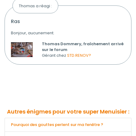
Thomas a réagi :
ras
Bonjour, aucunement.
Thomas Dommery, fraîchement arrivé
sur le forum
Gérant chez
STD.RENOV?
Autres énigmes pour votre super Menuisier :
Pourquoi des gouttes perlent sur ma fenêtre ?