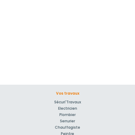
Vos travaux
Sécuri'Travaux
Electricien
Plombier
Serrurier
Chauffagiste
Peintre