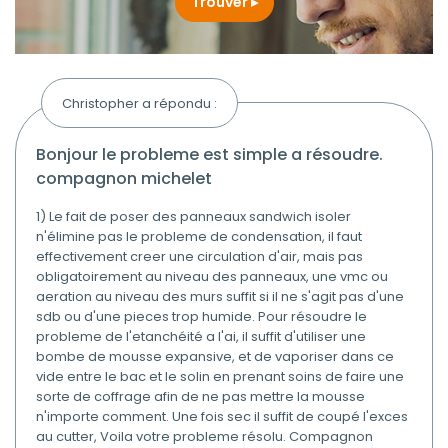
Trouver
Christopher a répondu :
bonjour le probleme est simple a résoudre.
compagnon michelet
1) Le fait de poser des panneaux sandwich isoler
n'élimine pas le probleme de condensation, il faut
effectivement creer une circulation d'air, mais pas
obligatoirement au niveau des panneaux, une vmc ou
aeration au niveau des murs suffit si il ne s'agit pas d'une
sdb ou d'une pieces trop humide. Pour résoudre le
probleme de l'etanchéité a l'ai, il suffit d'utiliser une
bombe de mousse expansive, et de vaporiser dans ce
vide entre le bac et le solin en prenant soins de faire une
sorte de coffrage afin de ne pas mettre la mousse
n'importe comment. Une fois sec il suffit de coupé l'exces
au cutter, Voila votre probleme résolu. Compagnon