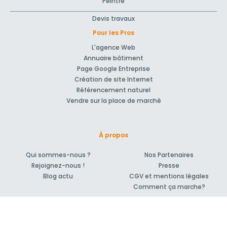
Peintre
Devis travaux
Pour les Pros
L'agence Web
Annuaire bâtiment
Page Google Entreprise
Création de site Internet
Référencement naturel
Vendre sur la place de marché
À propos
Qui sommes-nous ?
Nos Partenaires
Rejoignez-nous !
Presse
Blog actu
CGV et mentions légales
Comment ça marche?
Support et contact