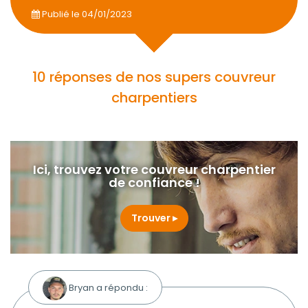
Publié le
04/01/2023
10 réponses de nos supers couvreur
charpentiers
Ici, trouvez votre couvreur charpentier
de confiance !
Trouver
Bryan a répondu :