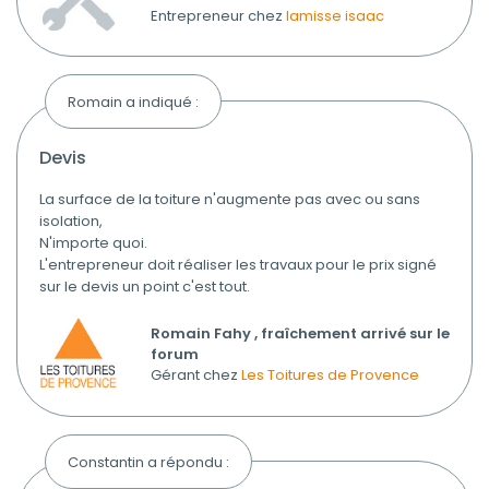
Entrepreneur chez
lamisse isaac
Romain a indiqué :
devis
La surface de la toiture n'augmente pas avec ou sans
isolation,
N'importe quoi.
L'entrepreneur doit réaliser les travaux pour le prix signé
sur le devis un point c'est tout.
Romain Fahy , fraîchement arrivé sur le
forum
Gérant chez
Les Toitures de Provence
Constantin a répondu :