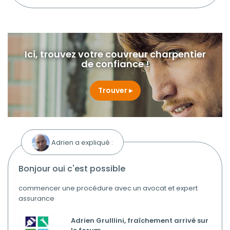
Ici, trouvez votre couvreur charpentier
de confiance !
Trouver
Adrien a expliqué :
bonjour oui c'est possible
commencer une procédure avec un avocat et expert
assurance
Adrien Grulllini, fraîchement arrivé sur