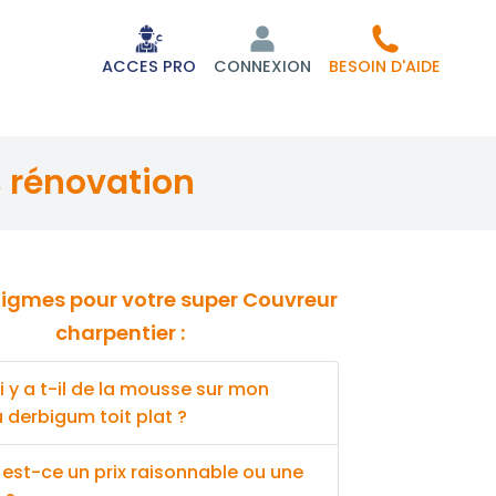
ACCES PRO
CONNEXION
BESOIN D'AIDE
s rénovation
charpentier :
 y a t-il de la mousse sur mon
derbigum toit plat ?
 est-ce un prix raisonnable ou une