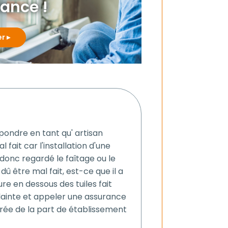
iance !
er
épondre en tant qu' artisan
 fait car l'installation d'une
onc regardé le faîtage ou le
dû être mal fait, est-ce que il a
ure en dessous des tuiles fait
lainte et appeler une assurance
rée de la part de établissement