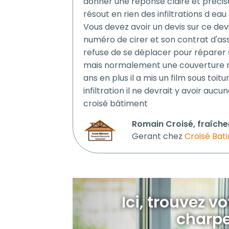
donner une réponse claire et précise
résout en rien des infiltrations d ea
Vous devez avoir un devis sur ce dev
numéro de cirer et son contrat d'ass
refuse de se déplacer pour réparer s
mais normalement une couverture ref
ans en plus il a mis un film sous toit
infiltration il ne devrait y avoir auc
croisé bâtiment
Romain Croisé, fraîche
Gerant chez
Croisé Bat
Ici, trouvez v
charpe