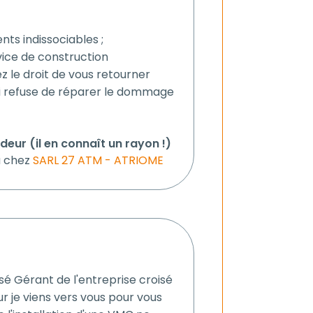
nts indissociables ;
vice de construction
z le droit de vous retourner
ci refuse de réparer le dommage
ur (il en connaît un rayon !)
 chez
SARL 27 ATM - ATRIOME
sé Gérant de l'entreprise croisé
r je viens vers vous pour vous