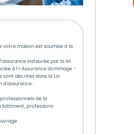
 votre maison est soumise à la
assurance instaurée par la loi
ssociée à l'« Assurance dommage -
 sont décrites dans la Loi
n d'assurance :
 professionnels de la
du bâtiment, professions
ouvrage