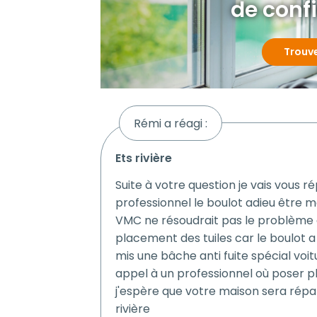
de conf
Trouv
Rémi a réagi :
ets rivière
Suite à votre question je vais vous r
professionnel le boulot adieu être mal
VMC ne résoudrait pas le problème d
placement des tuiles car le boulot a 
mis une bâche anti fuite spécial voit
appel à un professionnel où poser p
j'espère que votre maison sera répa
rivière