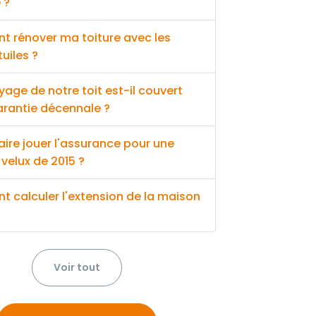
 ?
 rénover ma toiture avec les
uiles ?
yage de notre toit est-il couvert
arantie décennale ?
faire jouer l'assurance pour une
velux de 2015 ?
 calculer l'extension de la maison
Voir tout