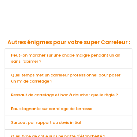
Autres énigmes pour votre super Carreleur :
Peut-on marcher sur une chape maigre pendant un an
sans l'abîmer ?
Quel temps met un carreleur professionnel pour poser
un m² de carrelage ?
Ressaut de carrelage et bac à douche : quelle règle ?
Eau stagnante sur carrelage de terrasse
Surcout par rapport au devis initial
Quel type de colle sur une natte d'étanchéité ?