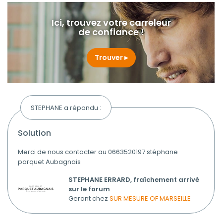
Ici, trouvez votre carreleur
de confiance !
Trouver
STEPHANE a répondu :
solution
Merci de nous contacter au 0663520197 stéphane
parquet Aubagnais
STEPHANE ERRARD, fraîchement arrivé
sur le forum
Gerant chez
SUR MESURE OF MARSEILLE