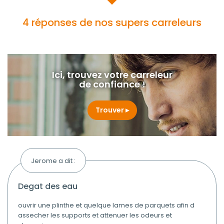
4 réponses de nos supers carreleurs
Ici, trouvez votre carreleur
de confiance !
Trouver
Jerome a dit :
degat des eau
ouvrir une plinthe et quelque lames de parquets afin d
assecher les supports et attenuer les odeurs et