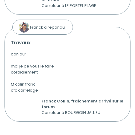
Carreleur à LE PORTEL PLAGE
Franck a répondu :
travaux
bonjour
moi je pe vous le faire
cordialement
M colin franc
afc carrelage
Franck Collin, fraîchement arrivé sur le
forum
Carreleur à BOURGOIN JALLIEU