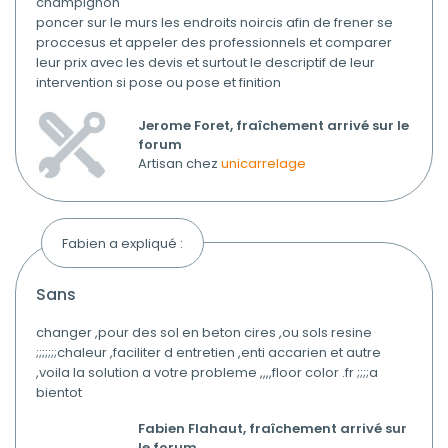
champignon
poncer sur le murs les endroits noircis afin de frener se
proccesus et appeler des professionnels et comparer
leur prix avec les devis et surtout le descriptif de leur
intervention si pose ou pose et finition
Jerome Foret, fraîchement arrivé sur le
forum
Artisan chez
unicarrelage
Fabien a expliqué :
sans
changer ,pour des sol en beton cires ,ou sols resine
;;;;;;;chaleur ,faciliter d entretien ,enti accarien et autre
,voila la solution a votre probleme ,,,,floor color .fr ;;;;a
bientot
Fabien Flahaut, fraîchement arrivé sur
le forum