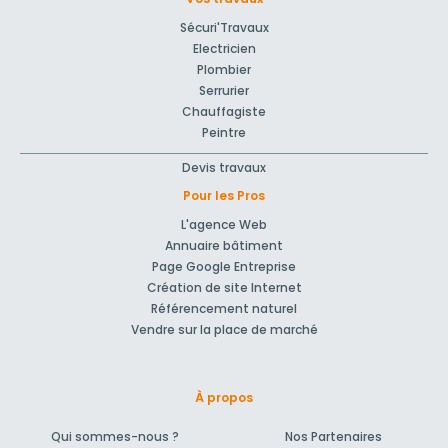
Sécuri'Travaux
Electricien
Plombier
Serrurier
Chauffagiste
Peintre
Devis travaux
Pour les Pros
L'agence Web
Annuaire bâtiment
Page Google Entreprise
Création de site Internet
Référencement naturel
Vendre sur la place de marché
À propos
Qui sommes-nous ?
Nos Partenaires