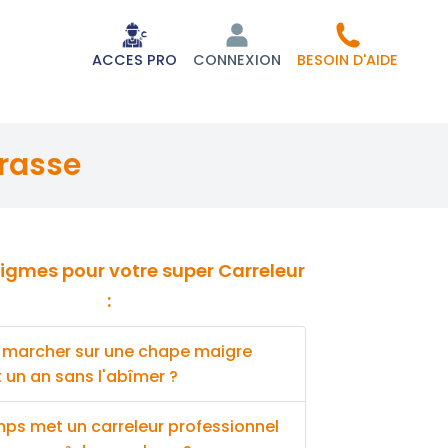
ACCES PRO
CONNEXION
BESOIN D'AIDE
rrasse
:
 marcher sur une chape maigre
un an sans l'abîmer ?
ps met un carreleur professionnel