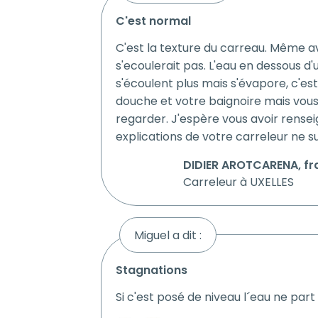
c'est normal
C'est la texture du carreau. Même av
s'ecoulerait pas. L'eau en dessous d
s'écoulent plus mais s'évapore, c'e
douche et votre baignoire mais vous
regarder. J'espère vous avoir rens
explications de votre carreleur ne su
DIDIER AROTCARENA, fra
Carreleur à UXELLES
Miguel a dit :
stagnations
Si c'est posé de niveau l´eau ne part