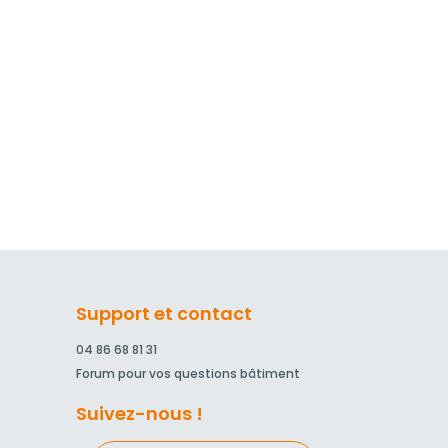
Support et contact
04 86 68 81 31
Forum pour vos questions bâtiment
Suivez-nous !