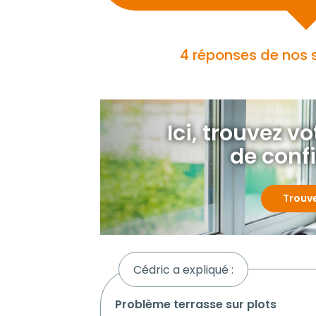
4 réponses de nos 
Ici, trouvez v
de conf
Trouv
Cédric a expliqué :
problème terrasse sur plots