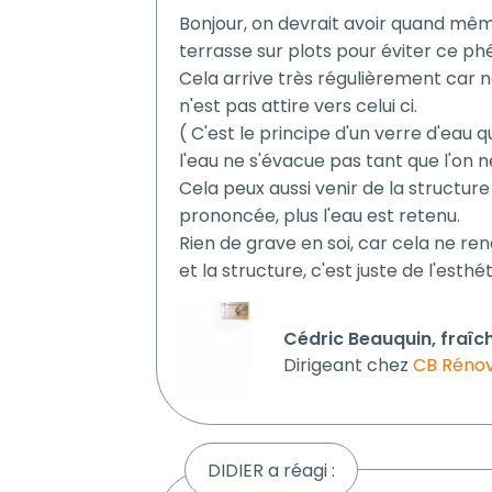
Bonjour, on devrait avoir quand mê
terrasse sur plots pour éviter ce p
Cela arrive très régulièrement car no
n'est pas attire vers celui ci.
( C'est le principe d'un verre d'eau q
l'eau ne s'évacue pas tant que l'on n
Cela peux aussi venir de la structure
prononcée, plus l'eau est retenu.
Rien de grave en soi, car cela ne ren
et la structure, c'est juste de l'esth
Cédric Beauquin, fraîc
Dirigeant chez
CB Rénov
DIDIER a réagi :