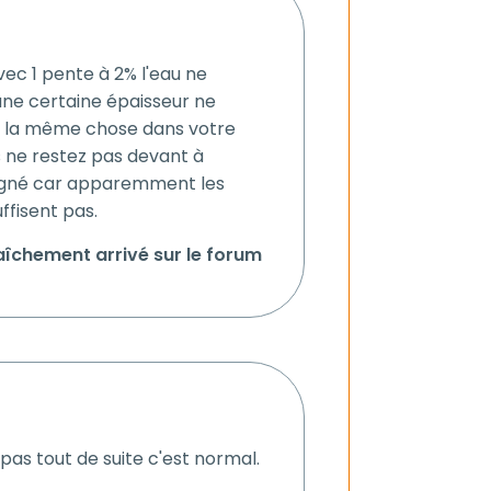
ec 1 pente à 2% l'eau ne
'une certaine épaisseur ne
st la même chose dans votre
 ne restez pas devant à
eigné car apparemment les
ffisent pas.
îchement arrivé sur le forum
 pas tout de suite c'est normal.