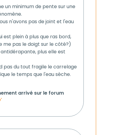
me un minimum de pente sur une
hénomène.
us n'avons pas de joint et l'eau
ui est plein à plus que ras bord,
e me pas le doigt sur le côté?)
 antidérapante, plus elle est
d pas du tout fragile le carrelage
étique le temps que l'eau sèche.
hement arrivé sur le forum
'