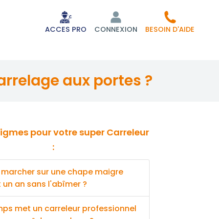
ACCES PRO
CONNEXION
BESOIN D'AIDE
arrelage aux portes ?
:
 marcher sur une chape maigre
un an sans l'abîmer ?
ps met un carreleur professionnel