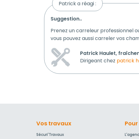
Patrick a réagi :
suggestion..
Prenez un carreleur professionnel o
vous pouvez aussi carreler vos cham
Patrick Haulet, fraîche
Dirigeant chez
patrick h
Vos travaux
Pour 
Sécuri'Travaux
L'agen