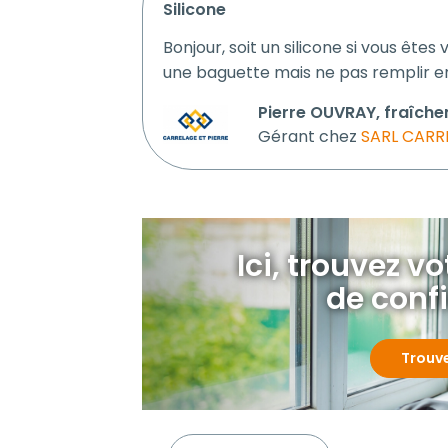
silicone
Bonjour, soit un silicone si vous êt
une baguette mais ne pas remplir en 
Pierre OUVRAY, fraîche
Gérant chez
SARL CARR
Ici, trouvez v
de conf
Trouv