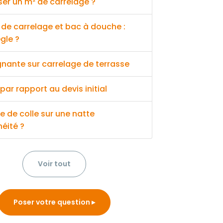
er un m² de carrelage ?
de carrelage et bac à douche :
ègle ?
nante sur carrelage de terrasse
par rapport au devis initial
e de colle sur une natte
éité ?
Voir tout
Poser votre question