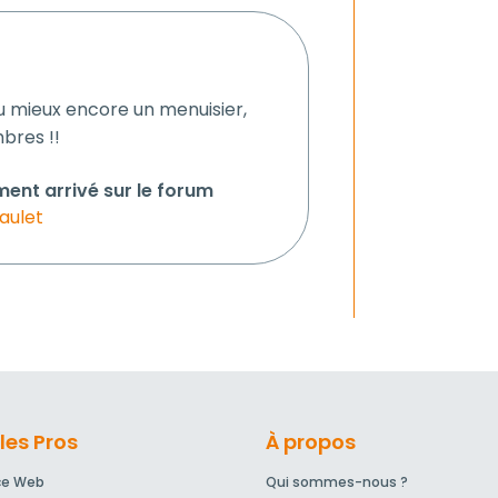
u mieux encore un menuisier,
bres !!
ment arrivé sur le forum
aulet
les Pros
À propos
ce Web
Qui sommes-nous ?