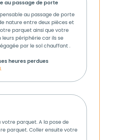
re au passage de porte
ispensable au passage de porte
e nature entre deux pièces et
votre parquet ainsi que votre
leurs périphérie car ils se
dégagée par le sol chauffant .
 ses heures perdues
.
à votre parquet. A la pose de
tre parquet. Coller ensuite votre