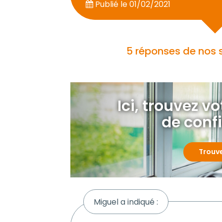
Publié le
01/02/2021
5 réponses de nos 
Ici, trouvez v
de conf
Trouv
Miguel a indiqué :