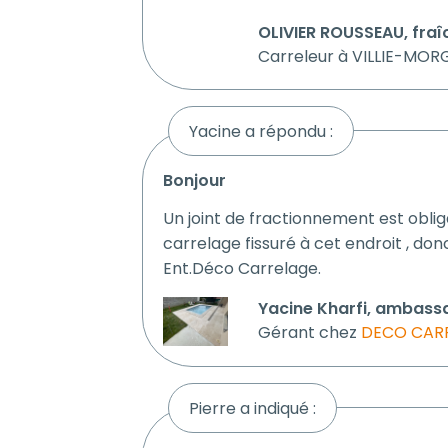
OLIVIER ROUSSEAU, fraî
Carreleur à VILLIE-MO
Yacine a répondu :
bonjour
Un joint de fractionnement est obliga
carrelage fissuré à cet endroit , donc
Ent.Déco Carrelage.
Yacine Kharfi, ambassa
Gérant chez
DECO CAR
Pierre a indiqué :