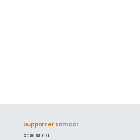
Support et contact
04 86 68 81 31