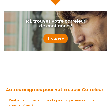
Ici, trouvez votre carreleur
de confiance !
Trouver
Autres énigmes pour votre super Carreleur :
Peut-on marcher sur une chape maigre pendant un an
sans l'abîmer ?