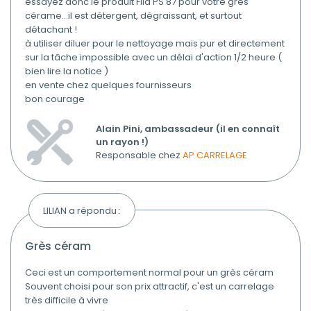
essayez donc le produit Fila PS 87 pour votre grès
cérame...il est détergent, dégraissant, et surtout
détachant !
à utiliser diluer pour le nettoyage mais pur et directement
sur la tâche impossible avec un délai d'action 1/2 heure (
bien lire la notice )
en vente chez quelques fournisseurs
bon courage
Alain Pini, ambassadeur (il en connaît
un rayon !)
Responsable chez
AP CARRELAGE
LILIAN a répondu :
grès céram
Ceci est un comportement normal pour un grès céram
Souvent choisi pour son prix attractif, c'est un carrelage
très difficile à vivre