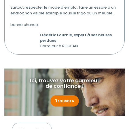
Surtout respecter le mode d'emploi, faire un essaie à un
endroit non visible exemple sous le frigo ou un meuble.
bonne chance.
Frédéric Fournie, expert à ses heures
perdues
Carreleur à ROUBAIX
Ici, trouvez votre carreleur
de confiance !
Trouver