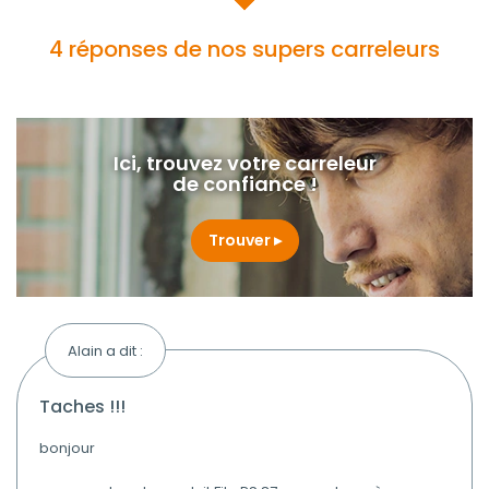
4 réponses de nos supers carreleurs
Ici, trouvez votre carreleur
de confiance !
Trouver
Alain a dit :
taches !!!
bonjour