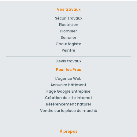
Vos travaux
Sécuri'Travaux
Electricien
Plombier
Serrurier
Chauffagiste
Peintre
Devis travaux
Pour les Pros
L'agence Web
Annuaire bâtiment
Page Google Entreprise
Création de site Internet
Référencement naturel
Vendre sur la place de marché
À propos