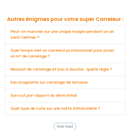
Autres énigmes pour votre super Carreleur :
Peut-on marcher sur une chape maigre pendant un an
sans l'abîmer ?
Quel temps met un carreleur professionnel pour poser
un m² de carrelage ?
Ressaut de carrelage et bac à douche : quelle règle ?
Eau stagnante sur carrelage de terrasse
Surcout par rapport au devis initial
Quel type de colle sur une natte d'étanchéité ?
Voir tout