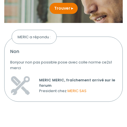
Trouver
MERIC a répondu :
non
Bonjour non pas possible pose avec colle norme ce2s1
merci
MERIC MERIC, fraîchement arrivé sur le
forum
President chez
MERIC SAS