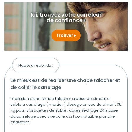
Ici, trouvez votre carreleur
de confiance !
Trouver
Nabot a répondu :
le mieux est de realiser une chape talocher et
de coller le carrelage
realiation d'une chape talocher a base de ciment et
sable a carrelage ( mortier ) dosage un sac de ciment 35
kg pour 3 brouettes de sable . apres sechage 24h pose
du carrelage avec une colle c2s1 complatible plancher
chauffant .