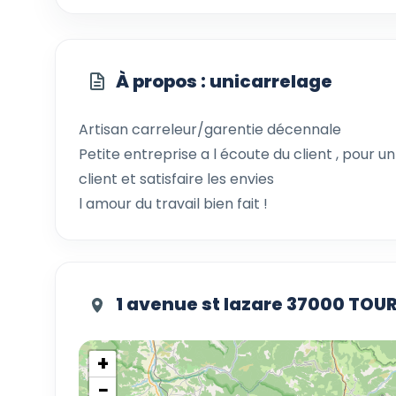
À propos : unicarrelage
Artisan carreleur/garentie décennale
Petite entreprise a l écoute du client , pour un
client et satisfaire les envies
l amour du travail bien fait !
1 avenue st lazare 37000 TOU
+
−