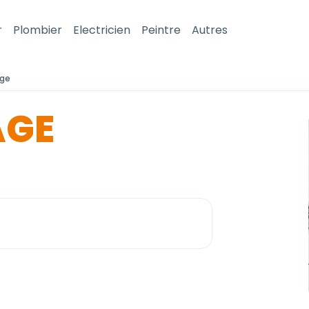
r
Plombier
Electricien
Peintre
Autres
age
AGE