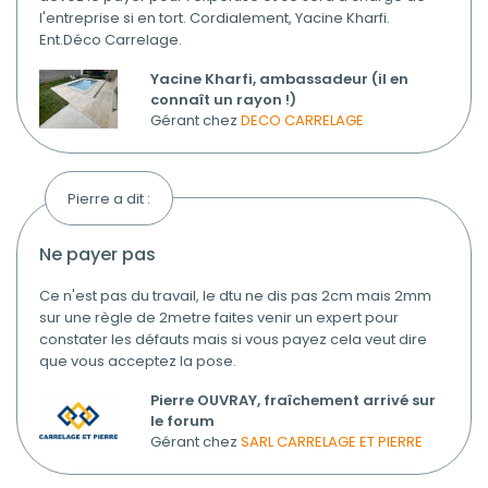
l'entreprise si en tort. Cordialement, Yacine Kharfi.
Ent.Déco Carrelage.
Yacine Kharfi, ambassadeur (il en
connaît un rayon !)
Gérant chez
DECO CARRELAGE
Pierre a dit :
ne payer pas
Ce n'est pas du travail, le dtu ne dis pas 2cm mais 2mm
sur une règle de 2metre faites venir un expert pour
constater les défauts mais si vous payez cela veut dire
que vous acceptez la pose.
Pierre OUVRAY, fraîchement arrivé sur
le forum
Gérant chez
SARL CARRELAGE ET PIERRE