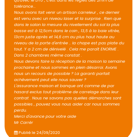
qu'avec le DTU , c'est dans les règles des 2mm de
tolérance...
Nous avons fait venir un artisan carreleur , ce derneir
est venu avec un niveau laser et la surprise . Rien que
dans le salon la mesure du nivellement du sol la plus
basse est à 12,5cm dans le coin , 13,5 à la baie vitrée,
13cm juste après et 14,6 cm au plus haut haute au
niveau de la porte d'entrée .. la chape est pas plate du
tout. Y a 2 cm de dénivelé . Cela me paraît ENORME .
Dans 2 chambres même constat .
Nous devons faire la réception de la maison la semaine
prochaine et nous sommes en plein désarroi. Avons
nous un recours de possible ? La garanti parfait
achèvement peut elle nous sauver ?
L'assurance maison et banque ont comme de par
hasard exclus tout problème de carrelage dans leur
contrat . Nous ne savons pas quelles démarches sont
possibles , pouvez vous nous aider car nous sommes
perdu.
Merci d'avance pour votre aide
Mr Carrèr
Publié le
24/09/2020