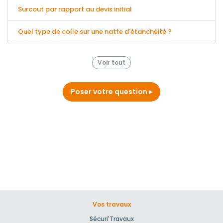
Surcout par rapport au devis initial
Quel type de colle sur une natte d'étanchéité ?
Voir tout
Poser votre question
Vos travaux
Sécuri'Travaux