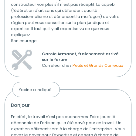
constructeur voir plus s'il n'est pas réceptif. La capeb
(fédération d'artisans qui défendent qualité
professionnalisme et dénoncent la malfaçon) de votre
région peut vous conseiller sur le plan juridique et
expertise. Il faut qu'il y ait expertise vu ce que vous
expliquez.
Bon courage.
Carole Armanet, fraîchement arrivé
sur le forum
Carreleur chez
Petits et Grands Carreaux
Yacine a indiqué :
bonjour
En effet , le travail n'est pas aux normes. Faire jouer là
décennale de l'artisan qui a été payé pour ce travail. Un
expert en bâtiment sera à la charge de l'entreprise . Vous
devez le payer pour l'expertise et ce sera à charge de