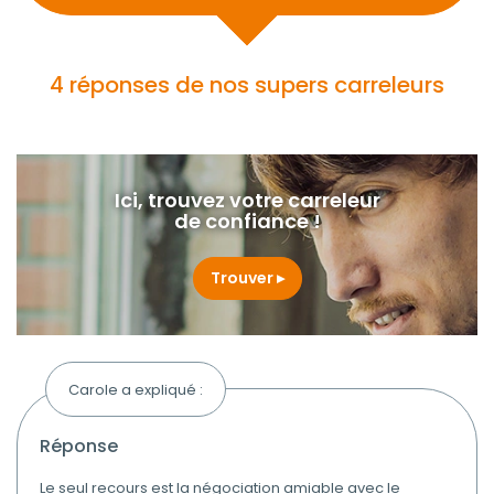
4 réponses de nos supers carreleurs
Ici, trouvez votre carreleur
de confiance !
Trouver
Carole a expliqué :
réponse
Le seul recours est la négociation amiable avec le