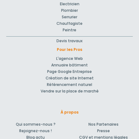
Electricien
Plombier
Serrurier
Chauffagiste
Peintre
Devis travaux
Pour les Pros
L'agence Web
Annuaire bâtiment
Page Google Entreprise
Création de site Internet
Référencement naturel
Vendre sur la place de marché
À propos
Qui sommes-nous ?
Nos Partenaires
Rejoignez-nous !
Presse
Blog actu
CGV et mentions légales