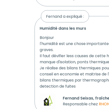
Fernand a expliqué :
humidité dans les murs
Bonjour
l'humidité est une chose important
graves.
Il faut dévifier less causes de cette
manque d'isolation, ponts thermique
Je réalise des bilans thermiques pour
conseil en economie et maitrise de l
bilans thermiques par thermographi
detection de fuites
Fernand Seixas, fraîch
Responsable chez
RHON