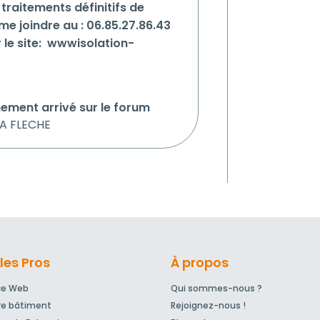
traitements définitifs de
e joindre au : 06.85.27.86.43
 le site: wwwisolation-
hement arrivé sur le forum
 LA FLECHE
les Pros
À propos
ce Web
Qui sommes-nous ?
re bâtiment
Rejoignez-nous !