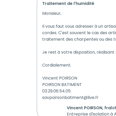
traitement de l'humidité
Monsieur,
Il vous faut vous adresser à un artis
cordes. C'est souvent le cas des art
traitement des charpentes ou des to
Je rest à votre disposition, réalisa
Cordialement.
Vincent POIRSON
POIRSON BATIMENT
03.29.06.54.05
savpoirsonbatiment@live.fr
Vincent POIRSON, fraîc
Entreprise d'isolation à