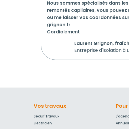
Nous sommes spécialisés dans les 
remontés capilaires, vous pouvez m
ou me laisser vos coordonnées sur
grignon.fr
Cordialement
Laurent Grignon, fraîc
Entreprise d'isolation à
Vos travaux
Pour 
Sécuri'Travaux
L'agen
Electricien
Annuai