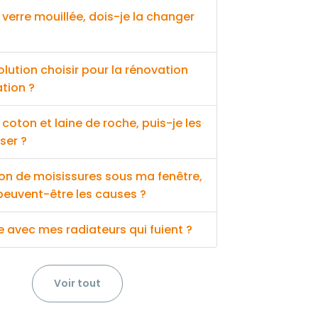
 verre mouillée, dois-je la changer
olution choisir pour la rénovation
ation ?
 coton et laine de roche, puis-je les
ser ?
on de moisissures sous ma fenêtre,
peuvent-être les causes ?
e avec mes radiateurs qui fuient ?
Voir tout