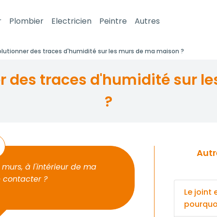
r
Plombier
Electricien
Peintre
Autres
tionner des traces d'humidité sur les murs de ma maison ?
?
Autres énigmes pour votre super
 murs, à l'intérieur de ma
e contacter ?
Le joint
pourquo