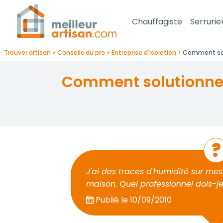
Chauffagiste
Serrurie
Trouver artisan
Conseils du pro
Entreprise d'isolation
Comment solu
comment solutionner des traces d'humidité sur les murs de ma maison
J'ai des traces d'humidité sur mes
maison. Quel professionnel dois-j
Publié le
10/09/2010