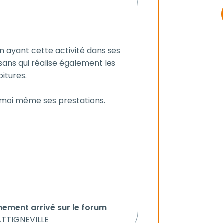
an ayant cette activité dans ses
isans qui réalise également les
itures.
nt moi même ses prestations.
hement arrivé sur le forum
 ATTIGNEVILLE