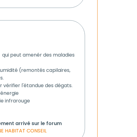
e qui peut amenér des maladies
 humidité (remontés capilaires,
s.
 vérifier l'étandue des dégats.
'énergie
e infrarouge
ement arrivé sur le forum
E HABITAT CONSEIL