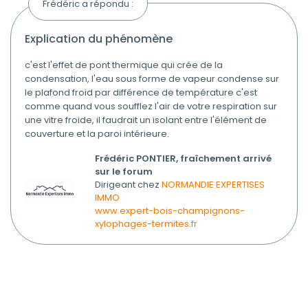
Frédéric a répondu :
explication du phénomène
c'est l'effet de pont thermique qui crée de la
condensation, l'eau sous forme de vapeur condense sur
le plafond froid par différence de température c'est
comme quand vous soufflez l'air de votre respiration sur
une vitre froide, il faudrait un isolant entre l'élément de
couverture et la paroi intérieure.
Frédéric PONTIER, fraîchement arrivé
sur le forum
Dirigeant chez
NORMANDIE EXPERTISES
IMMO
www.expert-bois-champignons-
xylophages-termites.fr