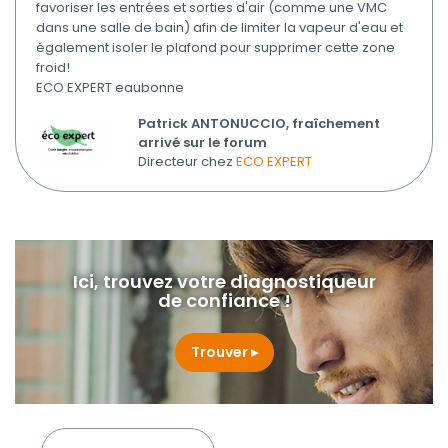
favoriser les entrées et sorties d'air (comme une VMC
dans une salle de bain) afin de limiter la vapeur d'eau et
également isoler le plafond pour supprimer cette zone
froid!
ECO EXPERT eaubonne
Patrick ANTONUCCIO, fraîchement
arrivé sur le forum
Directeur chez
ECO EXPERT
Ici, trouvez votre diagnostiqueur
de confiance !
Trouver