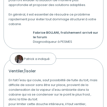
pourront évaluer la situation de manière plus
approfondie et proposer des solutions adaptées.
En général, il est essentiel de résoudre ce problème
rapidement pour éviter tout dommage structurel à votre
cabane.
Fabrice BOLLANI, fraîchement arrivé sur
le forum
Diagnostiqueur à PESMES
Patrick a indiqué :
ventiler/isoler
En fait l'eau qui coule, sauf possibilité de fuite du toit, mais
difficile de savoir sans être sur place, provient de la
condensation de la vapeur d'eau ambiante dans la
cabane qui va se condenser sur le point le plus froid ,
donc la tôle du toit.
pour limiter cette douche intérieure, il faut ventiler,