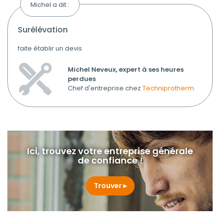
Michel a dit :
surélévation
faite établir un devis
Michel Neveux, expert à ses heures
perdues
Chef d'entreprise chez
Techniprotherm
Ici, trouvez votre entreprise générale
de confiance !
Trouver