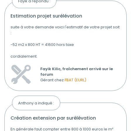
Fayik a répondu :
estimation projet surélévation
suite à votre demande voici l'estimatif de votre projet soit
:
-52 m2 x 800 HT = 41600 hors taxe
cordialement.
Fayik Kilic, fraîchement arrivé sur le
forum
Gérant chez
FBAT (EURL)
Anthony a indiqué :
création extension par surélévation
En générale faut compter entre 800 à 1000 euros le m²