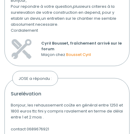
Bonjour,
Pour repondre à votre question,plusieurs criteres à la
surelevation de votre construction en depend, pour y
etablir un devis,un entretien sur le chantier me semble
absolument necessaire.
Cordialement
Cyril Bousset, fraîchement arrivé sur le
forum
Maçon chez
Bousset Cyril
JOSE a répondu :
surelévation
Bonjour, les rehaussement coûte en général entre 1250 et
1800 euros ttc fini y compris ravalement en terme de délai
entre 1 et 2 mois .
contact 0689676921