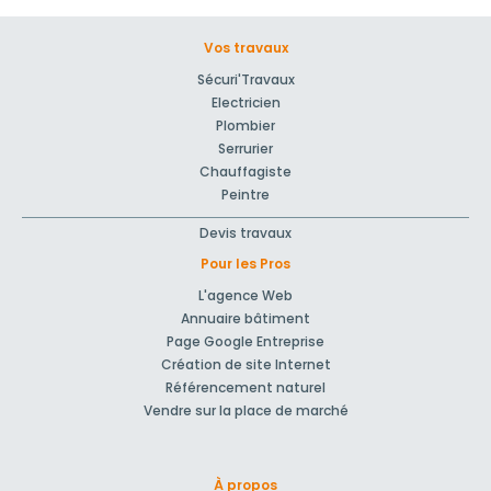
Vos travaux
Sécuri'Travaux
Electricien
Plombier
Serrurier
Chauffagiste
Peintre
Devis travaux
Pour les Pros
L'agence Web
Annuaire bâtiment
Page Google Entreprise
Création de site Internet
Référencement naturel
Vendre sur la place de marché
À propos