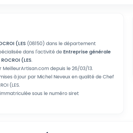
OCROI (LES
(08150) dans le département
pécialisée dans l'activité de
Entreprise générale
 ROCROI (LES
.
r MeilleurArtisan.com depuis le 26/03/13.
mises à jour par Michel Neveux en qualité de Chef
ROI (LES.
immatriculée sous le numéro siret