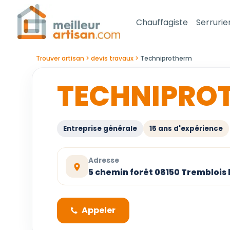
Chauffagiste
Serrurie
Trouver artisan
devis travaux
Techniprotherm
TECHNIPRO
Entreprise générale
15 ans d'expérience
Adresse
5 chemin forêt 08150 Tremblois l
Appeler