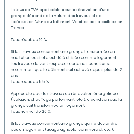
Le taux de TVA applicable pour la rénovation d'une
grange dépend de la nature des travaux et de
l'affectation future du bâtiment. Voici les cas possibles en
France :
Taux réduit de 10 % :
Si les travaux concernent une grange transformée en
habitation ou si elle est déjà utilisée comme logement.
Les travaux doivent respecter certaines conditions,
notamment que le bâtiment soit achevé depuis plus de 2
ans.
Taux réduit de 5,5 % :
Applicable pour les travaux de rénovation énergétique
(isolation, chauffage performant, etc.), à condition que la
grange soit transformée en logement.
Taux normal de 20 % :
Si les travaux concernent une grange qui ne deviendra
pas un logement (usage agricole, commercial, etc.).