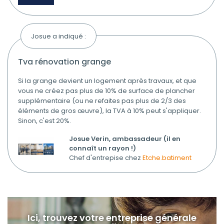
Josue a indiqué :
tva rénovation grange
Si la grange devient un logement après travaux, et que
vous ne créez pas plus de 10% de surface de plancher
supplémentaire (ou ne refaites pas plus de 2/3 des
éléments de gros œuvre), la TVA à 10% peut s'appliquer.
Sinon, c'est 20%.
Josue Verin, ambassadeur (il en
connaît un rayon !)
Chef d'entrepise chez
Etche.batiment
Ici, trouvez votre entreprise générale