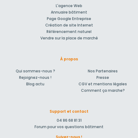
L'agence Web
Annuaire bâtiment
Page Google Entreprise
Création de site Internet
Référencement naturel
Vendre sur la place de marché
À propos
Qui sommes-nous ?
Nos Partenaires
Rejoignez-nous !
Presse
Blog actu
CGV et mentions légales
Comment ça marche?
Support et contact
04 86 68 81 31
Forum pour vos questions bâtiment
Suivez-nous !