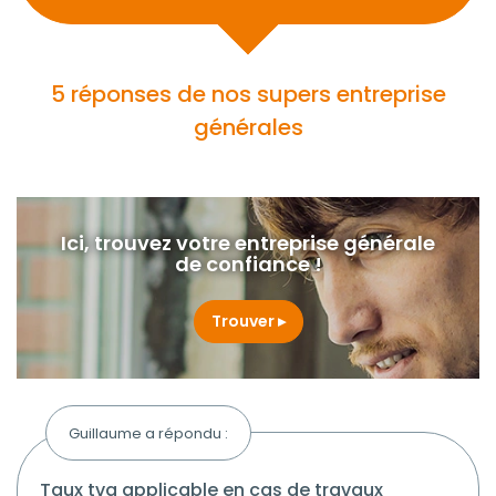
5 réponses de nos supers entreprise
générales
Ici, trouvez votre entreprise générale
de confiance !
Trouver
Guillaume a répondu :
taux tva applicable en cas de travaux