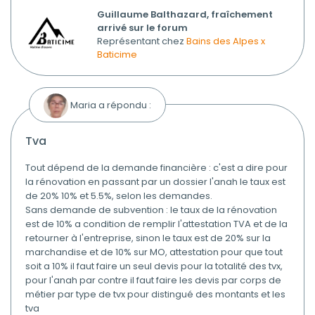
Guillaume Balthazard, fraîchement
arrivé sur le forum
Représentant chez
Bains des Alpes x
Baticime
Maria a répondu :
tva
Tout dépend de la demande financière : c'est a dire pour
la rénovation en passant par un dossier l'anah le taux est
de 20% 10% et 5.5%, selon les demandes.
Sans demande de subvention : le taux de la rénovation
est de 10% a condition de remplir l'attestation TVA et de la
retourner à l'entreprise, sinon le taux est de 20% sur la
marchandise et de 10% sur MO, attestation pour que tout
soit a 10% il faut faire un seul devis pour la totalité des tvx,
pour l'anah par contre il faut faire les devis par corps de
métier par type de tvx pour distingué des montants et les
tva