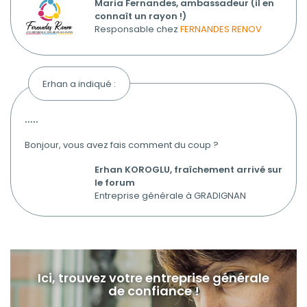
Maria Fernandes, ambassadeur (il en
connaît un rayon !)
Responsable chez
FERNANDES RENOV
Erhan a indiqué :
.....
Bonjour, vous avez fais comment du coup ?
Erhan KOROGLU, fraîchement arrivé sur
le forum
Entreprise générale à GRADIGNAN
Ici, trouvez votre entreprise générale
de confiance !