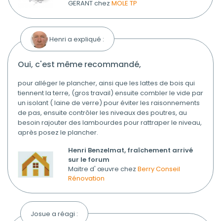
GERANT chez
MOLE TP
Henri a expliqué :
oui, c'est même recommandé,
pour alléger le plancher, ainsi que les lattes de bois qui
tiennent la terre, (gros travail) ensuite combler le vide par
un isolant ( laine de verre) pour éviter les raisonnements
de pas, ensuite contrôler les niveaux des poutres, au
besoin rajouter des lambourdes pour rattraper le niveau,
après posez le plancher.
Henri Benzelmat, fraîchement arrivé
sur le forum
Maitre d' œuvre chez
Berry Conseil
Rénovation
Josue a réagi :