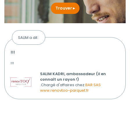
Trouver
SALIM a dit :
!!!
!!!
SALIM KADRI, ambassadeur (il en
connaît un rayon !)
.Chargé d'affaires chez
BAR SAS
www.renovtoo-parquet.fr