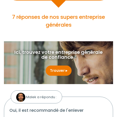
7 réponses de nos supers entreprise
générales
Ici, trouvez votre entreprise générale
de confiance !
Trouver
Malek a répondu :
oui, il est recommandé de l'enlever