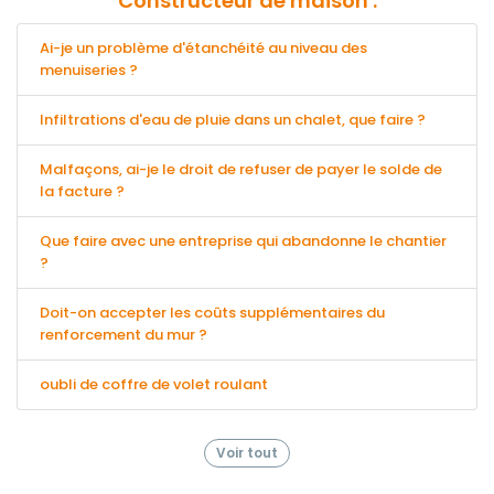
Constructeur de maison :
Ai-je un problème d'étanchéité au niveau des
menuiseries ?
Infiltrations d'eau de pluie dans un chalet, que faire ?
Malfaçons, ai-je le droit de refuser de payer le solde de
la facture ?
Que faire avec une entreprise qui abandonne le chantier
?
Doit-on accepter les coûts supplémentaires du
renforcement du mur ?
oubli de coffre de volet roulant
Voir tout