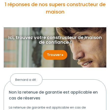
1 réponses de nos supers constructeur de
maison
Ici, trouvez votre constructeur de maison
de confiance !
Trouver
Bernard a dit :
non la retenue de garantie est applicable en
cas de réserves
La retenue de garantie est applicable en cas de