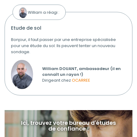
William a réagi :
etude de sol
Bonjour, il faut passer par une entreprise spécialisée
pour une étude du sol. Ils peuvent tenter un nouveau
sondage.
William DOUANT, ambassadeur (il en
connaît un rayon !)
Dirigeant chez
OCARREE
Ici, trouvez votre bureau d'études
de confiance !