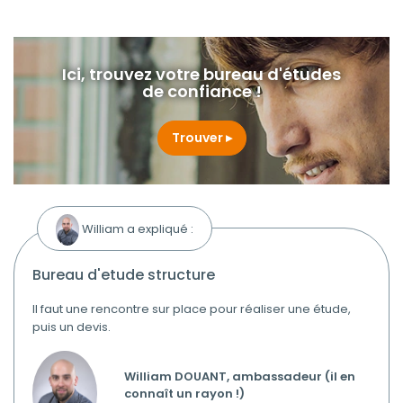
Ici, trouvez votre bureau d'études
de confiance !
Trouver
William a expliqué :
bureau d'etude structure
Il faut une rencontre sur place pour réaliser une étude,
puis un devis.
William DOUANT, ambassadeur (il en
connaît un rayon !)