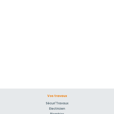
Vos travaux
Sécuri'Travaux
Electricien
Plombier