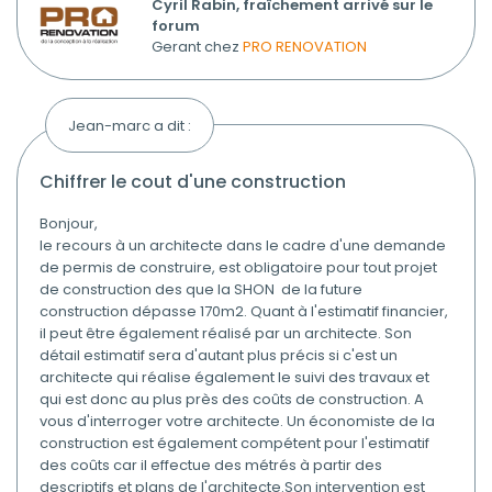
Cyril Rabin, fraîchement arrivé sur le
forum
Gerant chez
PRO RENOVATION
Jean-marc a dit :
chiffrer le cout d'une construction
Bonjour,
le recours à un architecte dans le cadre d'une demande
de permis de construire, est obligatoire pour tout projet
de construction des que la SHON de la future
construction dépasse 170m2. Quant à l'estimatif financier,
il peut être également réalisé par un architecte. Son
détail estimatif sera d'autant plus précis si c'est un
architecte qui réalise également le suivi des travaux et
qui est donc au plus près des coûts de construction. A
vous d'interroger votre architecte. Un économiste de la
construction est également compétent pour l'estimatif
des coûts car il effectue des métrés à partir des
descriptifs et plans de l'architecte.Son intervention est