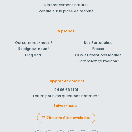
Référencement naturel
Vendre sur la place de marché
À propos
Qui sommes-nous ?
Nos Partenaires
Rejoignez-nous !
Presse
Blog actu
CGV et mentions légales
Comment ça marche?
Support et contact
04 86 68 81 31
Forum pour vos questions bâtiment
Suivez-nous !
S'inscrire à la newsletter