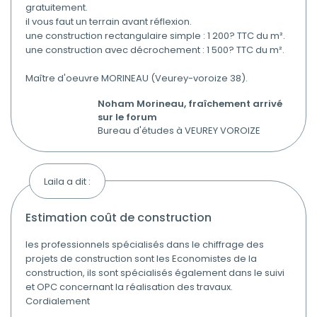
gratuitement.
il vous faut un terrain avant réflexion.
une construction rectangulaire simple : 1 200? TTC du m².
une construction avec décrochement : 1 500? TTC du m².
Maître d'oeuvre MORINEAU (Veurey-voroize 38).
Noham Morineau, fraîchement arrivé
sur le forum
Bureau d'études à VEUREY VOROIZE
Laila a dit :
estimation coût de construction
les professionnels spécialisés dans le chiffrage des
projets de construction sont les Economistes de la
construction, ils sont spécialisés également dans le suivi
et OPC concernant la réalisation des travaux.
Cordialement