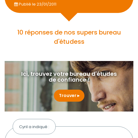
Publié le
23/01/2011
10 réponses de nos supers bureau
d'étudess
Ici, trouvez votre bureau d'études
de confiance !
Trouver
Cyril a indiqué :