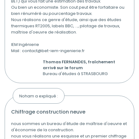
BET) qui vous fait une estimation des travaux.
Ou bien un economiste. Son cout peut être forfaitaire ou
bien rénuméré au pourcentage travaux.
Nous réalisons ce genre d'étude, ainsi que des études
thermiques RT2005, labels BBC, ..., pilotage de travaux,
maîtrise d'oeuvre de réalisation.
IEM Ingénierie
Mail : contact@bet-iem-ingenierie.fr
Thomas FERNANDES, fraîchement
arrivé sur le forum
Bureau d'études à STRASBOURG
Noham a expliqué :
chiffrage construction neuve
nous sommes un bureau d'étude de maîtrise d'oeuvre et
d'économie de la construction.
nous vous réalisons une esquisse et un premier chiffrage