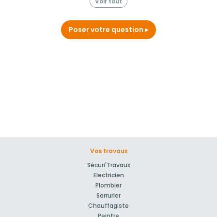
Voir tout
Poser votre question
Vos travaux
Sécuri'Travaux
Electricien
Plombier
Serrurier
Chauffagiste
Peintre