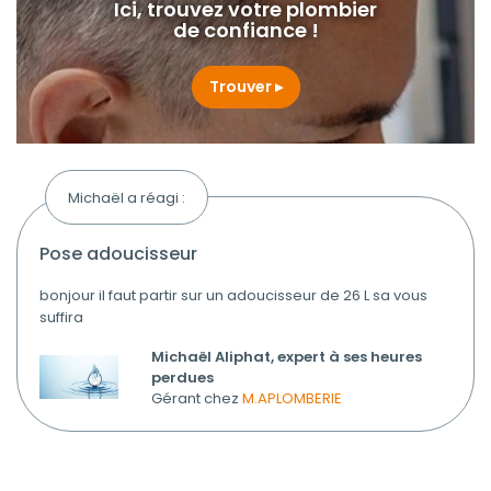
Ici, trouvez votre plombier
de confiance !
Trouver
Michaël a réagi :
pose adoucisseur
bonjour il faut partir sur un adoucisseur de 26 L sa vous
suffira
Michaël Aliphat, expert à ses heures
perdues
Gérant chez
M.APLOMBERIE