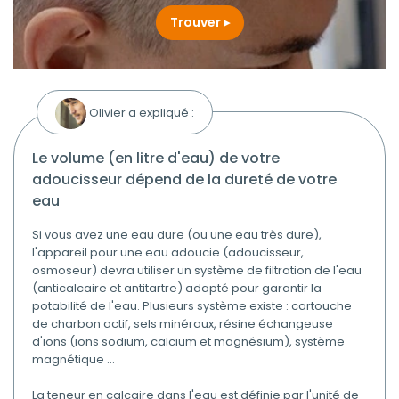
Trouver
Olivier a expliqué :
le volume (en litre d'eau) de votre
adoucisseur dépend de la dureté de votre
eau
Si vous avez une eau dure (ou une eau très dure),
l'appareil pour une eau adoucie (adoucisseur,
osmoseur) devra utiliser un système de filtration de l'eau
(anticalcaire et antitartre) adapté pour garantir la
potabilité de l'eau. Plusieurs système existe : cartouche
de charbon actif, sels minéraux, résine échangeuse
d'ions (ions sodium, calcium et magnésium), système
magnétique ...
La teneur en calcaire dans l'eau est définie par l'unité de