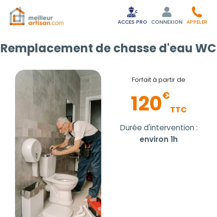
ACCES PRO
CONNEXION
APPELER
Remplacement de chasse d'eau WC
Forfait à partir de
€
120
TTC
Durée d'intervention :
environ 1h