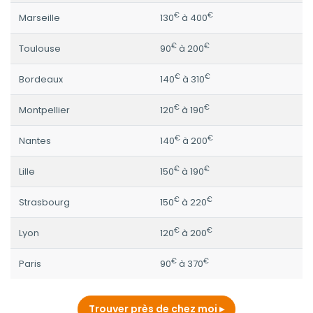
€
€
Marseille
130
à 400
€
€
Toulouse
90
à 200
€
€
Bordeaux
140
à 310
€
€
Montpellier
120
à 190
€
€
Nantes
140
à 200
€
€
Lille
150
à 190
€
€
Strasbourg
150
à 220
€
€
Lyon
120
à 200
€
€
Paris
90
à 370
Trouver près de chez moi