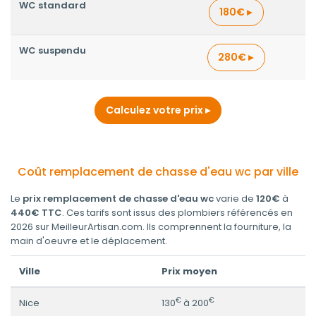
WC standard
180€
WC suspendu
280€
Calculez votre prix
Coût remplacement de chasse d'eau wc par ville
Le
prix remplacement de chasse d'eau wc
varie de
120€
à
440€ TTC
. Ces tarifs sont issus des plombiers référencés en
2026 sur MeilleurArtisan.com. Ils comprennent la fourniture, la
main d'oeuvre et le déplacement.
Ville
Prix moyen
€
€
Nice
130
à 200