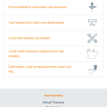
Prix installation réducteur de pression
Tarif inspection fuite non destructive
Coût intervention plombier
Coût main d'œuvre suppression de
lavabo
Estimation coût remplacement réservoir
WC
Vos travaux
Sécuri'Travaux