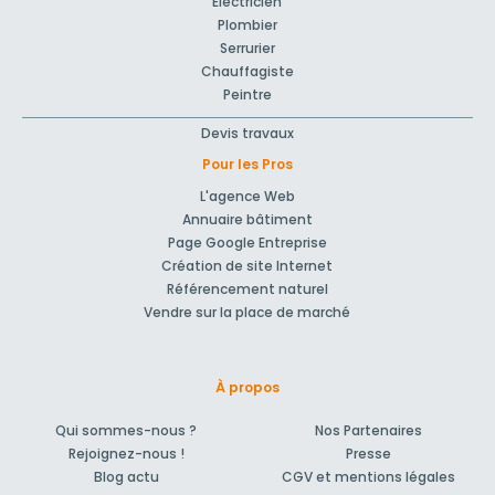
Electricien
Plombier
Serrurier
Chauffagiste
Peintre
Devis travaux
Pour les Pros
L'agence Web
Annuaire bâtiment
Page Google Entreprise
Création de site Internet
Référencement naturel
Vendre sur la place de marché
À propos
Qui sommes-nous ?
Nos Partenaires
Rejoignez-nous !
Presse
Blog actu
CGV et mentions légales