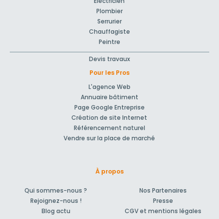
Electricien
Plombier
Serrurier
Chauffagiste
Peintre
Devis travaux
Pour les Pros
L'agence Web
Annuaire bâtiment
Page Google Entreprise
Création de site Internet
Référencement naturel
Vendre sur la place de marché
À propos
Qui sommes-nous ?
Nos Partenaires
Rejoignez-nous !
Presse
Blog actu
CGV et mentions légales