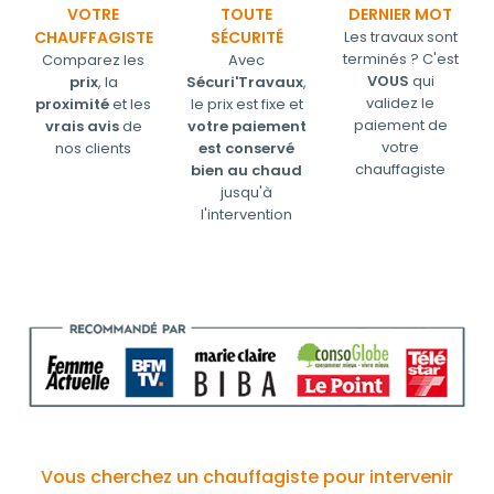
VOTRE
TOUTE
DERNIER MOT
CHAUFFAGISTE
SÉCURITÉ
Les travaux sont
terminés ? C'est
Comparez les
Avec
VOUS
qui
prix
, la
Sécuri'Travaux
,
validez le
proximité
et les
le prix est fixe et
paiement de
vrais avis
de
votre paiement
votre
nos clients
est conservé
chauffagiste
bien au chaud
jusqu'à
l'intervention
Vous cherchez un chauffagiste pour intervenir