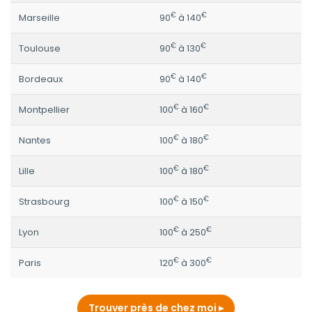
€
€
Marseille
90
à 140
€
€
Toulouse
90
à 130
€
€
Bordeaux
90
à 140
€
€
Montpellier
100
à 160
€
€
Nantes
100
à 180
€
€
Lille
100
à 180
€
€
Strasbourg
100
à 150
€
€
Lyon
100
à 250
€
€
Paris
120
à 300
Trouver près de chez moi