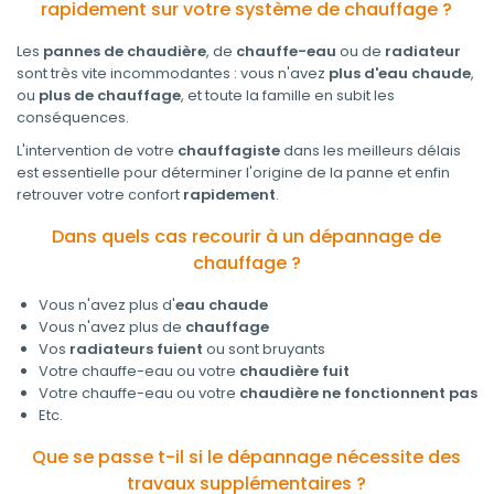
rapidement sur votre système de chauffage ?
Les
pannes de chaudière
, de
chauffe-eau
ou de
radiateur
sont très vite incommodantes : vous n'avez
plus d'eau chaude
,
ou
plus de chauffage
, et toute la famille en subit les
conséquences.
L'intervention de votre
chauffagiste
dans les meilleurs délais
est essentielle pour déterminer l'origine de la panne et enfin
retrouver votre confort
rapidement
.
Dans quels cas recourir à un dépannage de
chauffage ?
Vous n'avez plus d'
eau chaude
Vous n'avez plus de
chauffage
Vos
radiateurs fuient
ou sont bruyants
Votre chauffe-eau ou votre
chaudière fuit
Votre chauffe-eau ou votre
chaudière ne fonctionnent pas
Etc.
Que se passe t-il si le dépannage nécessite des
travaux supplémentaires ?