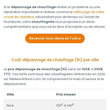
Si le
dépannage de chauffage
révèle un problème ou une
réparation importante à réaliser comme le
nettoyage de votre
circuit de radiateur
, nécessitant plus de temps ou l'achat de
fournitures, votre
chauffagiste
vous proposera un devis
complémentaire que vous serez libre d'accepter ou de refuser.
Recevoir mon devis en 1 clic
Coût dépannage de chauffage (1h) par ville
Le
prix dépannage de chauffage (1h)
varie de
100€
à
330€
TTC
. Ces tarifs sont issus des chauffagistes référencés en 2026
sur MeilleurArtisan.com. Ils comprennent la main d'oeuvre et le
déplacement.
Ville
Prix moyen
€
€
Nice
120
à 140