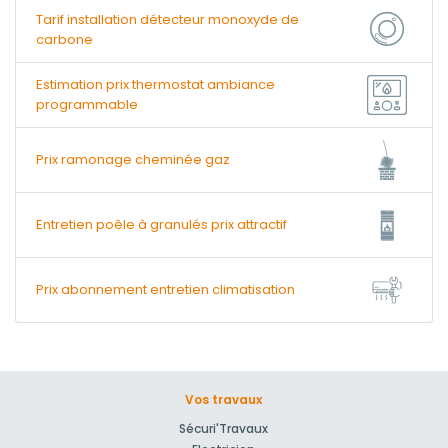
Tarif installation détecteur monoxyde de
carbone
Estimation prix thermostat ambiance
programmable
Prix ramonage cheminée gaz
Entretien poêle à granulés prix attractif
Prix abonnement entretien climatisation
Vos travaux
Sécuri'Travaux