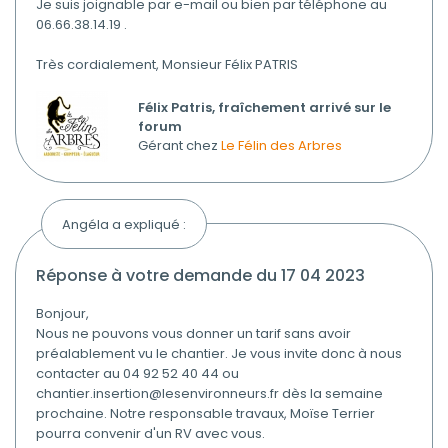
Je suis joignable par e-mail ou bien par téléphone au
06.66.38.14.19 .
Très cordialement, Monsieur Félix PATRIS
Félix Patris, fraîchement arrivé sur le
forum
Gérant chez
Le Félin des Arbres
Angéla a expliqué :
réponse à votre demande du 17 04 2023
Bonjour,
Nous ne pouvons vous donner un tarif sans avoir
préalablement vu le chantier. Je vous invite donc à nous
contacter au 04 92 52 40 44 ou
chantier.insertion@lesenvironneurs.fr dès la semaine
prochaine. Notre responsable travaux, Moïse Terrier
pourra convenir d'un RV avec vous.