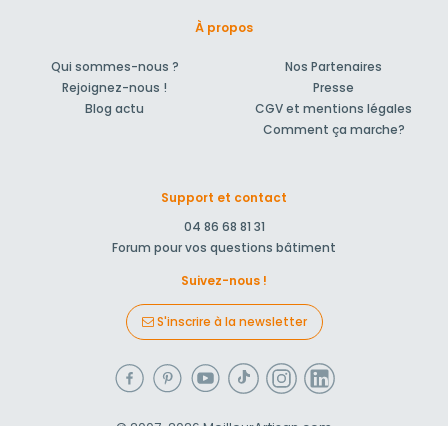
À propos
Qui sommes-nous ?
Nos Partenaires
Rejoignez-nous !
Presse
Blog actu
CGV et mentions légales
Comment ça marche?
Support et contact
04 86 68 81 31
Forum pour vos questions bâtiment
Suivez-nous !
S'inscrire à la newsletter
© 2007-2026
MeilleurArtisan.com