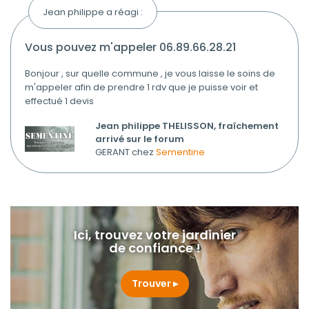
Jean philippe a réagi :
vous pouvez m'appeler 06.89.66.28.21
Bonjour , sur quelle commune , je vous laisse le soins de
m'appeler afin de prendre 1 rdv que je puisse voir et
effectué 1 devis
Jean philippe THELISSON, fraîchement
arrivé sur le forum
GERANT chez
Sementine
Ici, trouvez votre jardinier
de confiance !
Trouver