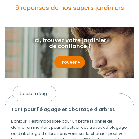
6 réponses de nos supers jardiniers
Ici, trouvez votre jardinier
de confiance !
Trouver
Jacob a réagi :
tarif pour l'élagage et abattage d'arbres
Bonjour, il est impossible pour un professionnel de
donner un montant pour effectuer des travaux d'élagage
ou d'abattage d'arbre sans venir sur le chantier pour voir