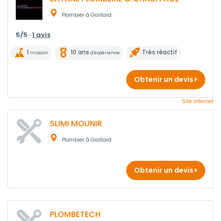
Plombier à Gaillard
5/5 ·
1 avis
1
10 ans
Très réactif
mission
d'expérience
Obtenir un devis
Site internet
SLIMI MOUNIR
Plombier à Gaillard
Obtenir un devis
PLOMBETECH