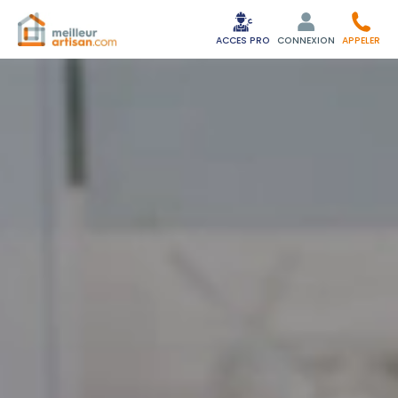
ACCES PRO
CONNEXION
APPELER