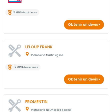
3 ans
d'expérience
Obtenir un devis
LELOUP FRANK
Plombier à Martin eglise
17 ans
d'expérience
Obtenir un devis
FROMENTIN
Plombier à Neuville les dieppe