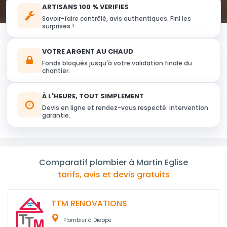
ARTISANS 100 % VERIFIES
Savoir-faire contrôlé, avis authentiques. Fini les
surprises !
VOTRE ARGENT AU CHAUD
Fonds bloqués jusqu'à votre validation finale du
chantier.
À L'HEURE, TOUT SIMPLEMENT
Devis en ligne et rendez-vous respecté. intervention
garantie.
Comparatif plombier à Martin Eglise
tarifs, avis et devis gratuits
TTM RENOVATIONS
Plombier à Dieppe