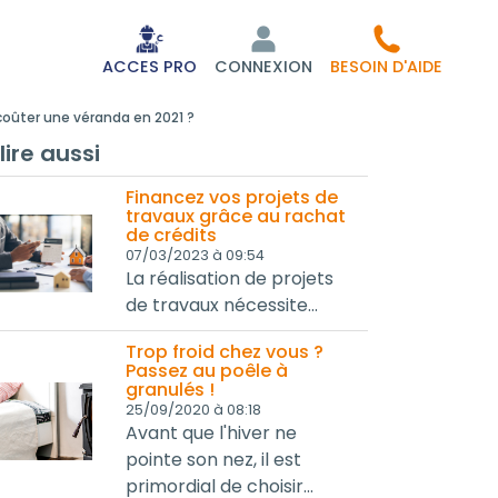
ACCES PRO
CONNEXION
BESOIN D'AIDE
oûter une véranda en 2021 ?
lire aussi
Financez vos projets de
travaux grâce au rachat
de crédits
07/03/2023 à 09:54
La réalisation de projets
de travaux nécessite...
Trop froid chez vous ?
Passez au poêle à
granulés !
25/09/2020 à 08:18
Avant que l'hiver ne
pointe son nez, il est
primordial de choisir...