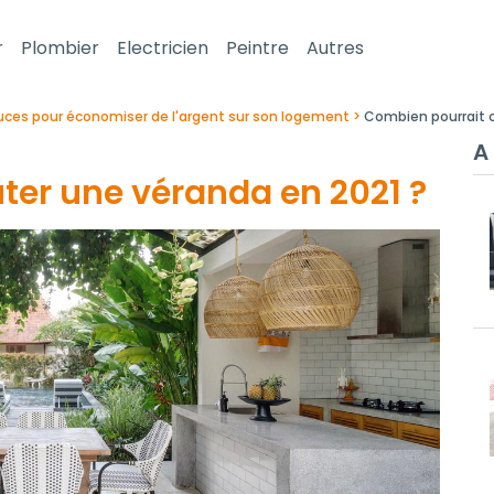
r
Plombier
Electricien
Peintre
Autres
uces pour économiser de l'argent sur son logement
Combien pourrait c
A 
ter une véranda en 2021 ?