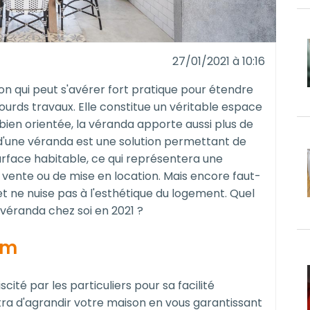
27/01/2021 à 10:16
on qui peut s'avérer fort pratique pour étendre
ourds travaux. Elle constitue un véritable espace
 bien orientée, la véranda apporte aussi plus de
n d'une véranda est une solution permettant de
rface habitable, ce qui représentera une
 vente ou de mise en location. Mais encore faut-
é et ne nuise pas à l'esthétique du logement. Quel
 véranda chez soi en 2021 ?
um
ité par les particuliers pour sa facilité
ettra d'agrandir votre maison en vous garantissant