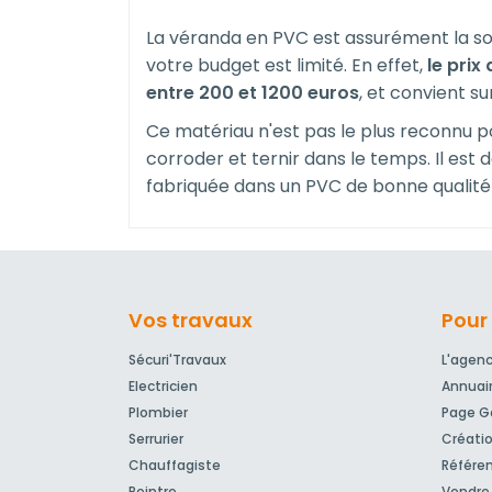
La véranda en PVC est assurément la sol
votre budget est limité. En effet,
le prix
entre 200 et 1200 euros
, et convient s
Ce matériau n'est pas le plus reconnu po
corroder et ternir dans le temps. Il est
fabriquée dans un PVC de bonne qualité 
Vos travaux
Pour 
Sécuri'Travaux
L'agen
Electricien
Annuai
Plombier
Page Go
Serrurier
Créatio
Chauffagiste
Référe
Peintre
Vendre 