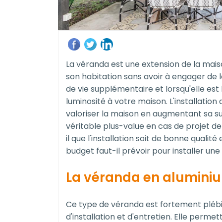
La véranda est une extension de la mais
son habitation sans avoir à engager de l
de vie supplémentaire et lorsqu'elle est
luminosité à votre maison. L'installatio
valoriser la maison en augmentant sa su
véritable plus-value en cas de projet de
il que l'installation soit de bonne qualit
budget faut-il prévoir pour installer une
La véranda en alumini
Ce type de véranda est fortement plébisc
d'installation et d'entretien. Elle perm