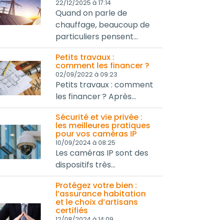
22/12/2025 à 17:14
Quand on parle de
chauffage, beaucoup de
particuliers pensent...
Petits travaux :
comment les financer ?
02/09/2022 à 09:23
Petits travaux : comment
les financer ? Après...
Sécurité et vie privée :
les meilleures pratiques
pour vos caméras IP
10/09/2024 à 08:25
Les caméras IP sont des
dispositifs très...
Protégez votre bien :
l’assurance habitation
et le choix d’artisans
certifiés
12/08/2024 à 14:09