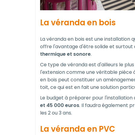
La véranda en bois
La véranda en bois est une installation q
offre l'avantage d'être solide et surtou
thermique et sonore
.
Ce type de véranda est d'ailleurs le plu
l'extension comme une véritable pièce 
en bois peut constituer un aménagemen
toit, ce qui est en fait une solution part
Le budget à préparer pour l'installatio
et 45 000 euros
. Il faudra également p
les 2 ou 3 ans.
La véranda en PVC