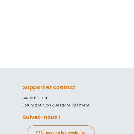
Support et contact
04 86 68 81 31
Forum pour vos questions bâtiment
Suivez-nous !
S'inscrire à la newsletter