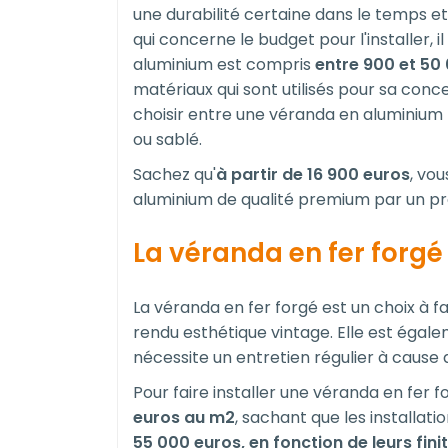
une durabilité certaine dans le temps et 
qui concerne le budget pour l'installer, i
aluminium est compris
entre 900 et 50
matériaux qui sont utilisés pour sa conc
choisir entre une véranda en aluminium 
ou sablé.
Sachez qu'
à partir de 16 900 euros
, vo
aluminium de qualité premium par un pro
La véranda en fer forgé
La véranda en fer forgé est un choix à fai
rendu esthétique vintage. Elle est égale
nécessite un entretien régulier à cause 
Pour faire installer une véranda en fer 
euros au m
2
, sachant que les installat
55 000 euros, en fonction de leurs fini