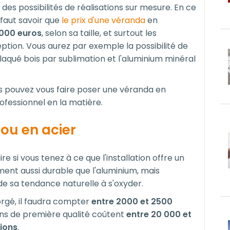
des possibilités de réalisations sur mesure. En ce
l faut savoir que
le prix d'une véranda
en
 000 euros
, selon sa taille, et surtout les
eption. Vous aurez par exemple la possibilité de
laqué bois par sublimation et l'aluminium minéral
us pouvez vous faire poser une véranda en
fessionnel en la matière.
 ou en acier
re si vous tenez à ce que l'installation offre un
ment aussi durable que l'aluminium, mais
de sa tendance naturelle à s'oxyder.
forgé, il faudra compter
entre 2000 et 2500
ions de première qualité coûtent
entre 20 000 et
tions
.