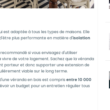
ui est adaptée à tous les types de maisons. Elle
t d'être plus performante en matière d'
isolation
s recommandé si vous envisagez d'utiliser
à vivre de votre logement. Sachez que la véranda
t porteur et donc supporter une extension de
iculièrement viable sur le long terme.
n d'une véranda en bois est compris
entre 10 000
révoir un budget pour un entretien régulier tous