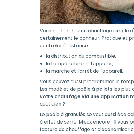
Vous recherchez un chauffage simple d'u
certainement le bonheur. Pratique et pro
contrôler à distance :
la distribution du combustible,
la température de l'appareil,
la marche et l'arrêt de l'appareil.
Vous pouvez aussi programmer le temps 
Les modèles de poêle à pellets les pl
votre chauffage via une application m
quotidien ?
Le poêle à granulés se veut aussi écolo
à effet de serre. Mieux encore ! Il vou
facture de chauffage et d'économiser e