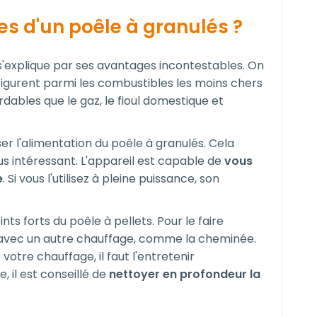
es d'un poêle à granulés ?
s'explique par ses avantages incontestables. On
igurent parmi les combustibles les moins chers
rdables que le gaz, le fioul domestique et
ser l'alimentation du poêle à granulés. Cela
us intéressant. L'appareil est capable de
vous
e
. Si vous l'utilisez à pleine puissance, son
nts forts du poêle à pellets. Pour le faire
r avec un autre chauffage, comme la cheminée.
votre chauffage, il faut l'entretenir
 il est conseillé de
nettoyer en profondeur la