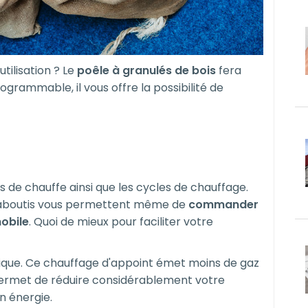
tilisation ? Le
poêle à granulés de bois
fera
grammable, il vous offre la possibilité de
de chauffe ainsi que les cycles de chauffage.
us aboutis vous permettent même de
commander
obile
. Quoi de mieux pour faciliter votre
gique. Ce chauffage d'appoint émet moins de gaz
s permet de réduire considérablement votre
n énergie.