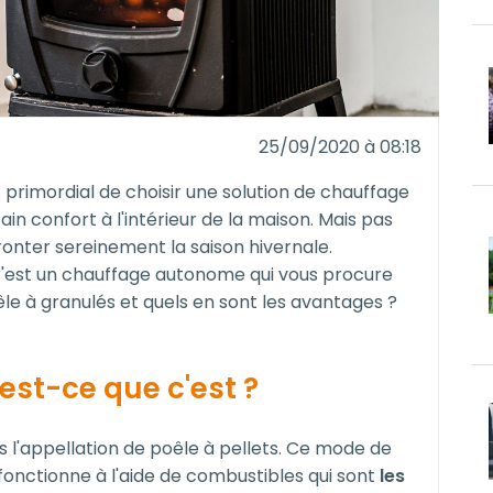
25/09/2020 à 08:18
st primordial de choisir une solution de chauffage
n confort à l'intérieur de la maison. Mais pas
ronter sereinement la saison hivernale.
C'est un chauffage autonome qui vous procure
le à granulés et quels en sont les avantages ?
est-ce que c'est ?
s l'appellation de poêle à pellets. Ce mode de
fonctionne à l'aide de combustibles qui sont
les