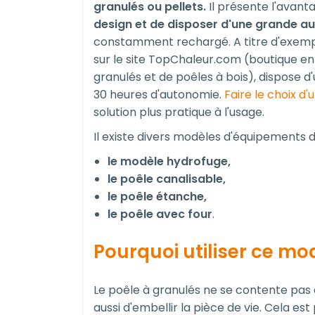
granulés ou pellets.
Il présente l'avant
design et de disposer d'une grande a
constamment rechargé. A titre d'exempl
sur le site TopChaleur.com (boutique en 
granulés et de poêles à bois), dispose d'
30 heures d'autonomie.
Faire le choix d'
solution plus pratique à l'usage.
Il existe divers modèles d'équipements d
le modèle hydrofuge,
le poêle canalisable,
le poêle étanche,
le poêle avec four
.
Pourquoi utiliser ce mo
Le poêle à granulés ne se contente pas d
aussi d'embellir la pièce de vie. Cela es