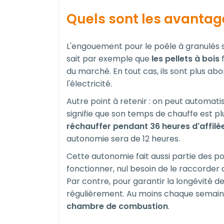
Quels sont les avantag
L'engouement pour le poêle à granulés 
sait par exemple que
les pellets à bois
f
du marché. En tout cas, ils sont plus abo
l'électricité.
Autre point à retenir : on peut automati
signifie que son temps de chauffe est pl
réchauffer pendant 36 heures d'affilé
autonomie sera de 12 heures.
Cette autonomie fait aussi partie des poi
fonctionner, nul besoin de le raccorde
Par contre, pour garantir la longévité de 
régulièrement. Au moins chaque semaine,
chambre de combustion
.