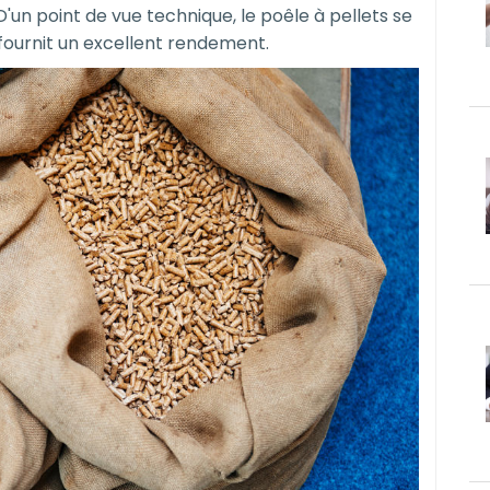
un point de vue technique, le poêle à pellets se
l fournit un excellent rendement.