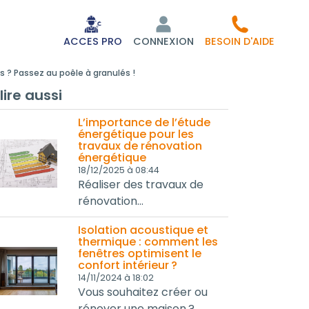
ACCES PRO
CONNEXION
BESOIN D'AIDE
s ? Passez au poêle à granulés !
lire aussi
L’importance de l’étude
énergétique pour les
travaux de rénovation
énergétique
18/12/2025 à 08:44
Réaliser des travaux de
rénovation...
Isolation acoustique et
thermique : comment les
fenêtres optimisent le
confort intérieur ?
14/11/2024 à 18:02
Vous souhaitez créer ou
rénover une maison ?...