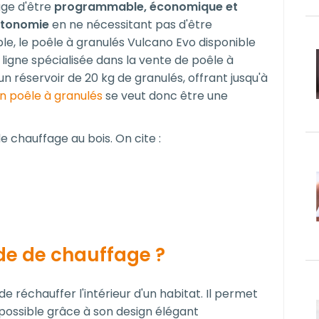
age d'être
programmable, économique et
utonomie
en ne nécessitant pas d'être
e, le poêle à granulés Vulcano Evo disponible
ligne spécialisée dans la vente de poêle à
un réservoir de 20 kg de granulés, offrant jusqu'à
un poêle à granulés
se veut donc être une
e chauffage au bois. On cite :
de de chauffage ?
e réchauffer l'intérieur d'un habitat. Il permet
t possible grâce à son design élégant