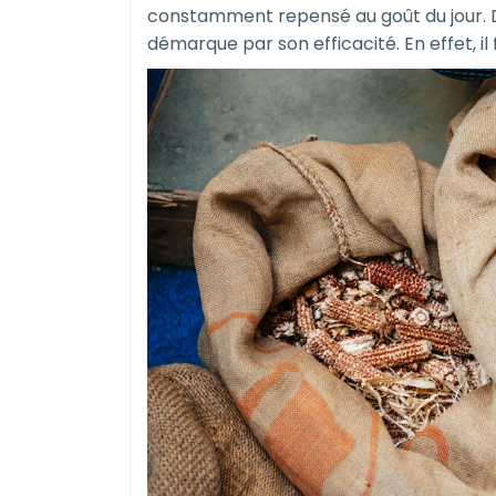
constamment repensé au goût du jour. D'
démarque par son efficacité. En effet, i