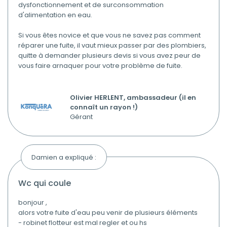
dysfonctionnement et de surconsommation
d'alimentation en eau.
Si vous êtes novice et que vous ne savez pas comment
réparer une fuite, il vaut mieux passer par des plombiers,
quitte à demander plusieurs devis si vous avez peur de
vous faire arnaquer pour votre problème de fuite.
Olivier HERLENT, ambassadeur (il en
connaît un rayon !)
Gérant
Damien a expliqué :
wc qui coule
bonjour ,
alors votre fuite d'eau peu venir de plusieurs éléments
- robinet flotteur est mal regler et ou hs