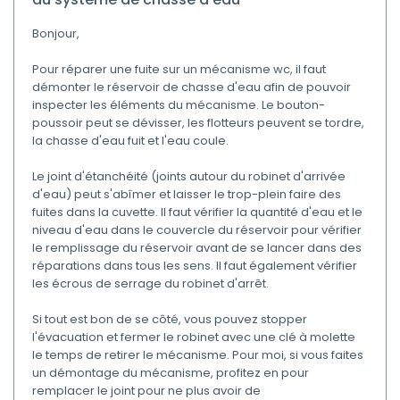
Bonjour,
Pour réparer une fuite sur un mécanisme wc, il faut
démonter le réservoir de chasse d'eau afin de pouvoir
inspecter les éléments du mécanisme. Le bouton-
poussoir peut se dévisser, les flotteurs peuvent se tordre,
la chasse d'eau fuit et l'eau coule.
Le joint d'étanchéité (joints autour du robinet d'arrivée
d'eau) peut s'abîmer et laisser le trop-plein faire des
fuites dans la cuvette. Il faut vérifier la quantité d'eau et le
niveau d'eau dans le couvercle du réservoir pour vérifier
le remplissage du réservoir avant de se lancer dans des
réparations dans tous les sens. Il faut également vérifier
les écrous de serrage du robinet d'arrêt.
Si tout est bon de se côté, vous pouvez stopper
l'évacuation et fermer le robinet avec une clé à molette
le temps de retirer le mécanisme. Pour moi, si vous faites
un démontage du mécanisme, profitez en pour
remplacer le joint pour ne plus avoir de