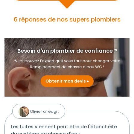
6 réponses de nos supers plombiers
Besoin d'un plombier de confiance ?
🔧 Ici, trouvez l’expert qu’il vous faut pour changer votre
Remplacement de chasse d'eau WC !
Obtenir mon devis
Olivier a réagi :
les fuites viennent peut être de l'étanchéité
du système de chasse d'eau