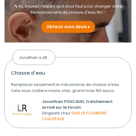
🔧 Ici, trouvez l’expert qu’il vous faut pour changer votre
Remplacement de chasse d'eau WC !
Obtenir mon devis
Jonathan a dit :
chasse d'eau
Remplacer seulement le mécanisme de chasse d'eau.
Cela vous coûtera moins cher, grand maxi 150 euros
Jonathan FOUCAUD, fraîchement
arrivé sur le forum
Dirigeant chez
SARL LR PLOMBERIE
CHAUFFAGE