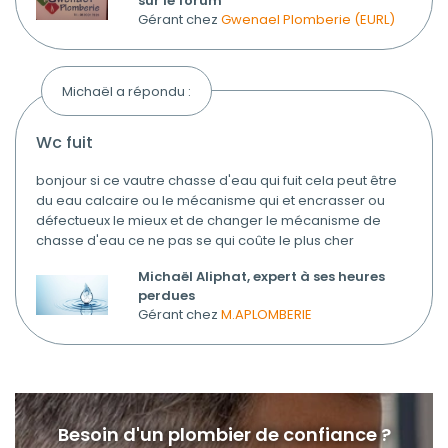
sur le forum
Gérant chez
Gwenael Plomberie (EURL)
Michaël a répondu :
wc fuit
bonjour si ce vautre chasse d'eau qui fuit cela peut être
du eau calcaire ou le mécanisme qui et encrasser ou
défectueux le mieux et de changer le mécanisme de
chasse d'eau ce ne pas se qui coûte le plus cher
Michaël Aliphat, expert à ses heures
perdues
Gérant chez
M.APLOMBERIE
Besoin d'un plombier de confiance ?