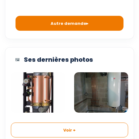
Autre demande
Ses dernières photos
🖼️
Voir +