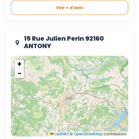
Voir + d'avis
15 Rue Julien Perin 92160
ANTONY
+
−
Leaflet
|
©
OpenStreetMap
contributors