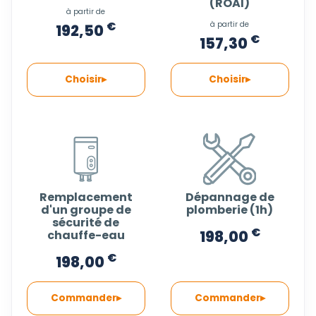
(ROAI)
à partir de
à partir de
€
192,50
€
157,30
Choisir
Choisir
Remplacement
Dépannage de
d'un groupe de
plomberie (1h)
sécurité de
€
198,00
chauffe-eau
€
198,00
Commander
Commander