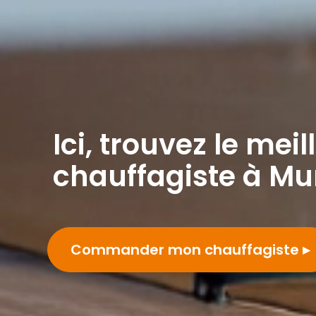
Ici, trouvez le meil
chauffagiste à Mu
Commander mon chauffagiste