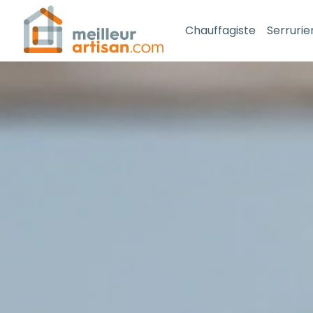
Chauffagiste
Serrurie