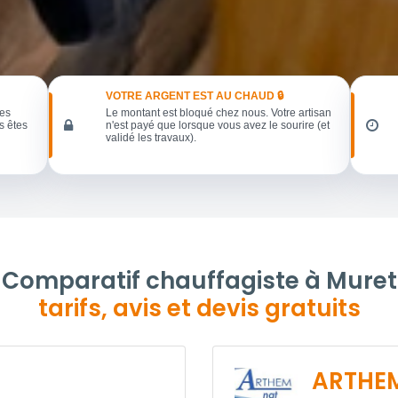
VOTRE ARGENT EST AU CHAUD 🔒
les
Le montant est bloqué chez nous. Votre artisan
s êtes
n'est payé que lorsque vous avez le sourire (et
validé les travaux).
Comparatif chauffagiste à Muret
tarifs, avis et devis gratuits
ARTHE