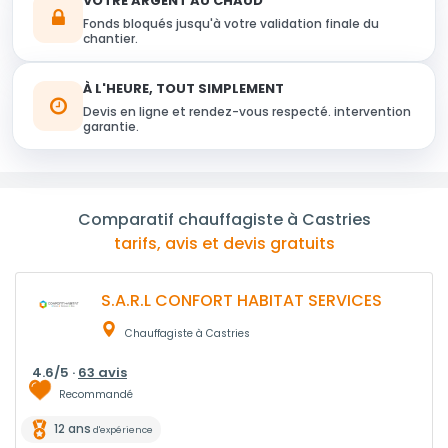
VOTRE ARGENT AU CHAUD
Fonds bloqués jusqu'à votre validation finale du
chantier.
À L'HEURE, TOUT SIMPLEMENT
Devis en ligne et rendez-vous respecté. intervention
garantie.
Comparatif chauffagiste à Castries
tarifs, avis et devis gratuits
S.A.R.L CONFORT HABITAT SERVICES
Chauffagiste à Castries
4.6/5 ·
63 avis
Recommandé
12 ans
d'expérience