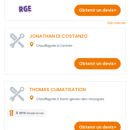
Obtenir un devis
Site internet
JONATHAN DI COSTANZO
Chauffagiste à Castries
Obtenir un devis
THOMAS CLIMATISATION
Chauffagiste à Saint-genies-des-mourgues
4 ans
d'expérience
Obtenir un devis