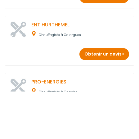
ENT HURTHEMEL
Chauffagiste à Galargues
Obtenir un devis
PRO-ENERGIES
Chauffagiste à Castries
16 ans
d'expérience
Obtenir un devis