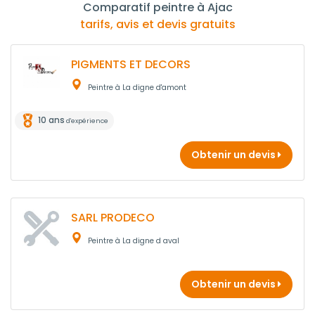
Comparatif peintre à Ajac
tarifs, avis et devis gratuits
PIGMENTS ET DECORS
Peintre à La digne d'amont
10 ans
d'expérience
Obtenir un devis
SARL PRODECO
Peintre à La digne d aval
Obtenir un devis