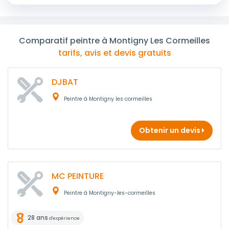
Comparatif peintre à Montigny Les Cormeilles
tarifs, avis et devis gratuits
DJBAT
Peintre à Montigny les cormeilles
Obtenir un devis
MC PEINTURE
Peintre à Montigny-les-cormeilles
28 ans
d'expérience