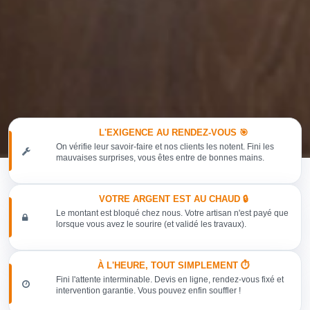
L'EXIGENCE AU RENDEZ-VOUS 🎯
On vérifie leur savoir-faire et nos clients les notent. Fini les
mauvaises surprises, vous êtes entre de bonnes mains.
VOTRE ARGENT EST AU CHAUD 🔒
Le montant est bloqué chez nous. Votre artisan n'est payé que
lorsque vous avez le sourire (et validé les travaux).
À L'HEURE, TOUT SIMPLEMENT ⏱️
Fini l'attente interminable. Devis en ligne, rendez-vous fixé et
intervention garantie. Vous pouvez enfin souffler !