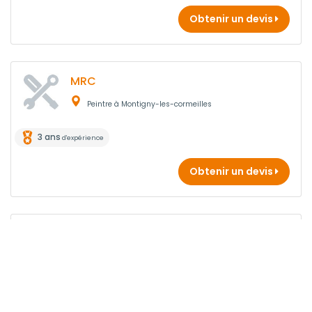
Obtenir un devis
MRC
Peintre à Montigny-les-cormeilles
3 ans
d'expérience
Obtenir un devis
Pas le temps de chercher ?
Gratuit, Rapide, Efficace !