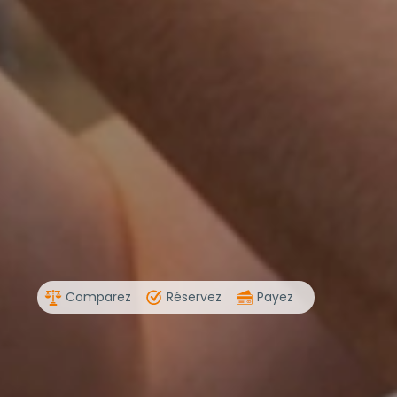
Comparez
Réservez
Payez