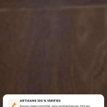
ARTISANS 100 % VERIFIES
Savoir-faire contrôlé, avis authentiques. Fini les