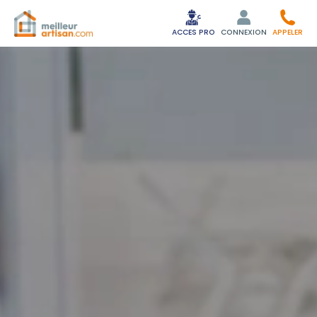
ACCES PRO
CONNEXION
APPELER