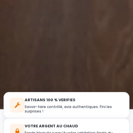
ARTISANS 100 % VERIFIES
Savoir-faire contrôlé, avis authentiques. Fini les
surprises !
VOTRE ARGENT AU CHAUD
Fonds bloqués jusqu'à votre validation finale du