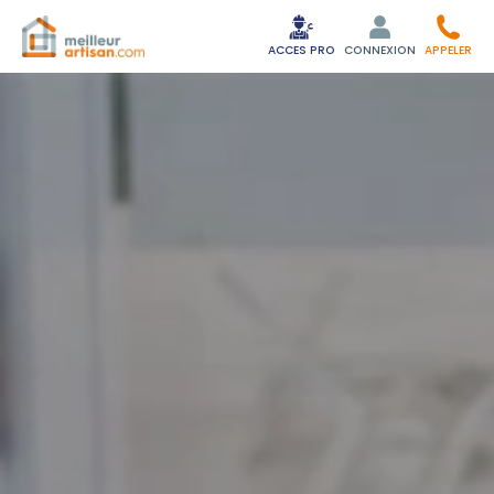
ACCES PRO
CONNEXION
APPELER