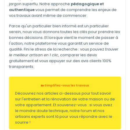
jargon superflu. Notre approche
pédagogique et
authentique
vous permet de comprendre les enjeux de
vos travaux avant même de commencer.
Parce qu'un particulier bien informé est un particulier
serein, nous vous donnons toutes les clés pour prendre les
bonnes décisions. Et lorsque vient le moment de passer à
l'action, notre plateforme vous garantit un service de
qualité. Fini le stress de la recherche : vous pouvez
trouver
le meilleur artisan en 1 clic
, comparer les devis
gratuitement et vous appuyer sur des avis clients 100%
transparents.
🏡 Simplifiez-vous les travaux
Découvrez nos articles ci-dessous pour tout savoir
sur l'entretien et la rénovation de votre maison ou de
votre appartement. Et souvenez-vous : si vous avez
le moindre doute technique, notre forum et nos
artisans experts sont là pour vous répondre avec le
sourire !