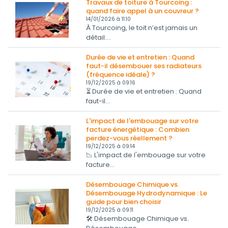
Travaux de toiture à Tourcoing :
quand faire appel à un couvreur ?
14/01/2026 à 11:10
À Tourcoing, le toit n’est jamais un
détail....
Durée de vie et entretien : Quand
faut-il désembouer ses radiateurs
(fréquence idéale) ?
19/12/2025 à 09:16
⏳ Durée de vie et entretien : Quand
faut-il...
L'impact de l'embouage sur votre
facture énergétique : Combien
perdez-vous réellement ?
19/12/2025 à 09:14
📉 L'impact de l'embouage sur votre
facture...
Désembouage Chimique vs.
Désembouage Hydrodynamique : Le
guide pour bien choisir
19/12/2025 à 09:11
🛠️ Désembouage Chimique vs.