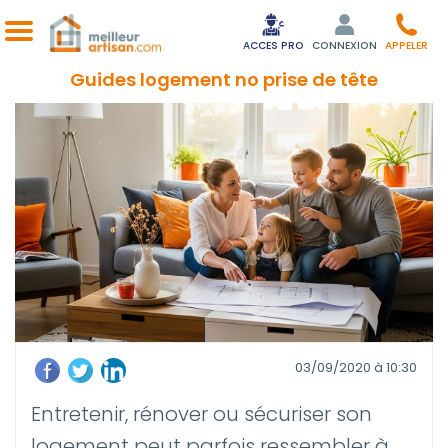
ACCES PRO
CONNEXION
APPELER
Guides logement no prise de tête
03/09/2020 à 10:30
Entretenir, rénover ou sécuriser son
logement peut parfois ressembler à