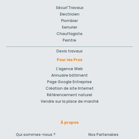
Sécuri'Travaux
Electricien
Plombier
Serrurier
Chauffagiste
Peintre
Devis travaux
Pour les Pros
L'agence Web
Annuaire bâtiment
Page Google Entreprise
Création de site Internet
Référencement naturel
Vendre sur la place de marché
À propos
Qui sommes-nous ?
Nos Partenaires